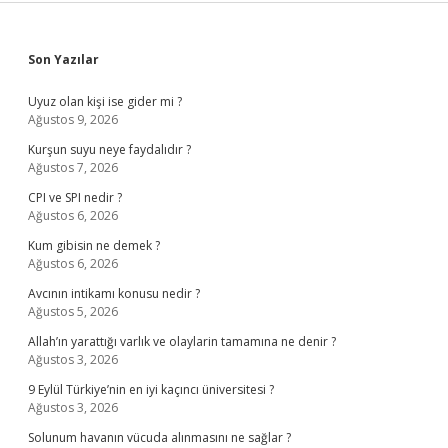
Sidebar
Son Yazılar
Uyuz olan kişi ise gider mi ?
Ağustos 9, 2026
Kurşun suyu neye faydalıdır ?
Ağustos 7, 2026
CPI ve SPI nedir ?
Ağustos 6, 2026
Kum gibisin ne demek ?
Ağustos 6, 2026
Avcının intikamı konusu nedir ?
Ağustos 5, 2026
Allah’ın yarattığı varlık ve olaylarin tamamına ne denir ?
Ağustos 3, 2026
9 Eylül Türkiye’nin en iyi kaçıncı üniversitesi ?
Ağustos 3, 2026
Solunum havanın vücuda alınmasını ne sağlar ?