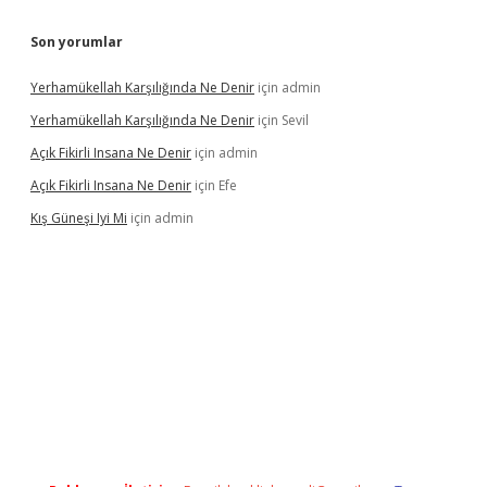
Son yorumlar
Yerhamükellah Karşılığında Ne Denir
için
admin
Yerhamükellah Karşılığında Ne Denir
için
Sevil
Açık Fikirli Insana Ne Denir
için
admin
Açık Fikirli Insana Ne Denir
için
Efe
Kış Güneşi Iyi Mi
için
admin
riş