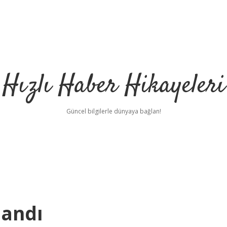
Hızlı Haber Hikayeleri
Güncel bilgilerle dünyaya bağlan!
landı