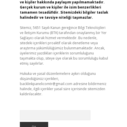
ve kişiler hakkında paylaşım yapılmamaktadır.
Gerçek kurum ve kişiler ile isim benzerlikleri
tamamen tesadüfidir. Sitemizdeki bilgiler taslak
halindedir ve tavsiye niteliği taşımazlar.
Sitemiz, 5651 Sayılı Kanun gereğince Bilgi Teknolojileri
ve İletişim Kurumu (BTK) tarafından onaylanmış bir Yer
Sağlayıcı olarak hizmet vermektedir. Bu nedenle,
sitedeki içerikleri proaktif olarak denetleme veya
araştırma yükümlülüğümüz bulunmamaktadır. Ancak,
üyelerimiz yazdıkları içeriklerin sorumluluğunu
taşımakta olup, siteye üye olarak bu sorumluluğu kabul
etmiş sayılırlar.
Hukuka ve yasal düzenlemelere aykırı olduğunu
düşündüğünüz içerikleri,
backlinkpanelicomtr@gmail.com
adresine bildirmeniz
halinde, ilgili içerikler yasal süre içerisinde sitemizden
kaldırılacaktır.
Arama