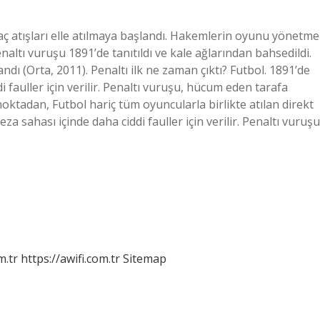
taç atışları elle atılmaya başlandı. Hakemlerin oyunu yönetme
enaltı vuruşu 1891’de tanıtıldı ve kale ağlarından bahsedildi.
ndı (Orta, 2011). Penaltı ilk ne zaman çıktı? Futbol. 1891’de
i fauller için verilir. Penaltı vuruşu, hücum eden tarafa
noktadan, Futbol hariç tüm oyuncularla birlikte atılan direkt
za sahası içinde daha ciddi fauller için verilir. Penaltı vuruşu
m.tr
https://awifi.com.tr
Sitemap