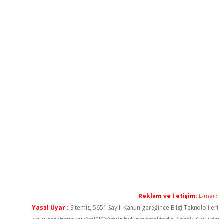
Reklam ve İletişim:
E-mail:
Yasal Uyarı:
Sitemiz, 5651 Sayılı Kanun gereğince Bilgi Teknolojiler