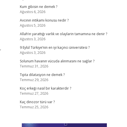
Kum gibisin ne demek ?
Ağustos 6, 2026
Avcının intikamı konusu nedir ?
Ağustos 5, 2026
Allah’ın yarattığı varlık ve olaylarin tamamına ne denir ?
Ağustos 3, 2026
,
9 Eylül Türkiye’nin en iyi kaçıncı üniversitesi ?
Ağustos 3, 2026
Solunum havanın vücuda alınmasını ne sağlar ?
Temmuz 31, 2026
Tıpta dilatasyon ne demek ?
Temmuz 29, 2026
Koç erkeği nasıl bir karakterdir ?
Temmuz 27, 2026
Kaç dinozor türü var ?
Temmuz 25, 2026