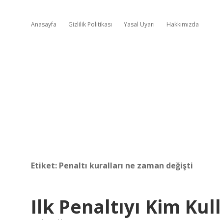
Anasayfa
Gizlilik Politikası
Yasal Uyarı
Hakkımızda
Etiket:
Penaltı kuralları ne zaman değişti
Ilk Penaltıyı Kim Kul