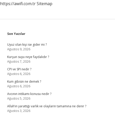
https://awifi.com.tr
Sitemap
Sidebar
Son Yazılar
Uyuz olan kişi ise gider mi ?
Ağustos 9, 2026
Kurşun suyu neye faydalıdır ?
Ağustos 7, 2026
CPI ve SPI nedir ?
Ağustos 6, 2026
Kum gibisin ne demek ?
Ağustos 6, 2026
Avcının intikamı konusu nedir ?
Ağustos 5, 2026
Allah’ın yarattığı varlık ve olaylarin tamamına ne denir ?
Ağustos 3, 2026