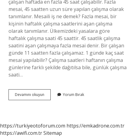
çalışan haftada en fazla 45 saat çalışabilir. Fazla
mesai, 45 saatten uzun süre yapılan çalışma olarak
tanımlanır. Mesaili iş ne demek? Fazla mesai, bir
kişinin haftalık çalışma saatlerini aşan çalışma
olarak tanımlanır. Ülkemizdeki yasalara göre
haftalık çalışma saati 45 saattir. 45 saatlik çalışma
saatini aşan çalışmaya fazla mesai denir. Bir çalışan
günde 11 saatten fazla çalışamaz. 1 günde kaç saat
mesai yapılabilir? Çalışma saatleri haftanın çalışma
günlerine farklı şekilde dağıtılsa bile, günlük çalışma
saati…
Mesaili
Devamını okuyun
Yorum Bırak
Çalışmak
Ne
Demek
https://turkiyeotoforum.com
https://emkadrone.com.tr
https://awifi.com.tr
Sitemap