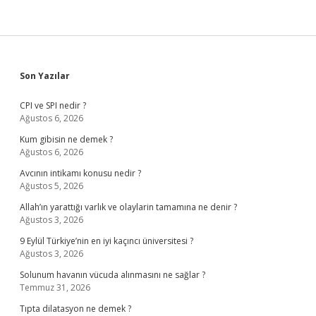
Sidebar
Son Yazılar
CPI ve SPI nedir ?
Ağustos 6, 2026
Kum gibisin ne demek ?
Ağustos 6, 2026
Avcının intikamı konusu nedir ?
Ağustos 5, 2026
Allah’ın yarattığı varlık ve olaylarin tamamına ne denir ?
Ağustos 3, 2026
9 Eylül Türkiye’nin en iyi kaçıncı üniversitesi ?
Ağustos 3, 2026
Solunum havanın vücuda alınmasını ne sağlar ?
Temmuz 31, 2026
Tıpta dilatasyon ne demek ?