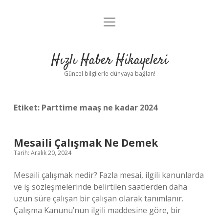
menüyü
Anasayfa
aç
Gizlilik Politikası
Hızlı Haber Hikayeleri
Yasal Uyarı
Güncel bilgilerle dünyaya bağlan!
Hakkımızda
Etiket:
Parttime maaş ne kadar 2024
Mesaili Çalışmak Ne Demek
Tarih: Aralık 20, 2024
Mesaili çalışmak nedir? Fazla mesai, ilgili kanunlarda
ve iş sözleşmelerinde belirtilen saatlerden daha
uzun süre çalışan bir çalışan olarak tanımlanır.
Çalışma Kanunu’nun ilgili maddesine göre, bir