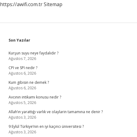
https://awifi.com.tr
Sitemap
Sidebar
Son Yazılar
Kurşun suyu neye faydalıdır ?
Ağustos 7, 2026
CPI ve SPI nedir ?
Ağustos 6, 2026
Kum gibisin ne demek ?
Ağustos 6, 2026
Avcının intikamı konusu nedir ?
Ağustos 5, 2026
Allah’ın yarattığı varlık ve olaylarin tamamına ne denir ?
Ağustos 3, 2026
9 Eylül Türkiye’nin en iyi kaçıncı üniversitesi ?
Ağustos 3, 2026