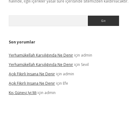
halinde, ilgili içerikler yasal süre içerisinde sitemizden kaldırılacaktır.
Arama
Son yorumlar
Yerhamükellah Karşılığında Ne Denir
için
admin
Yerhamükellah Karşılığında Ne Denir
için
Sevil
Açık Fikirli Insana Ne Denir
için
admin
Açık Fikirli Insana Ne Denir
için
Efe
Kış Güneşi Iyi Mi
için
admin