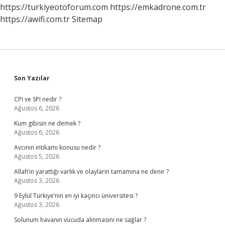
https://turkiyeotoforum.com
https://emkadrone.com.tr
https://awifi.com.tr
Sitemap
Sidebar
Son Yazılar
CPI ve SPI nedir ?
Ağustos 6, 2026
Kum gibisin ne demek ?
Ağustos 6, 2026
Avcının intikamı konusu nedir ?
Ağustos 5, 2026
Allah’ın yarattığı varlık ve olaylarin tamamına ne denir ?
Ağustos 3, 2026
9 Eylül Türkiye’nin en iyi kaçıncı üniversitesi ?
Ağustos 3, 2026
Solunum havanın vücuda alınmasını ne sağlar ?