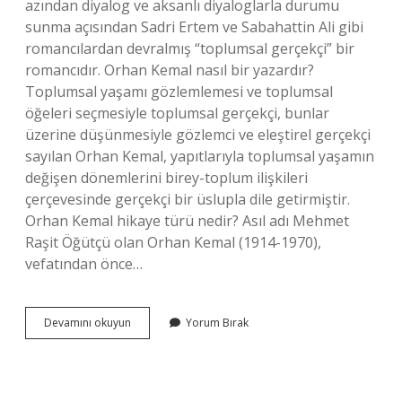
azından diyalog ve aksanlı diyaloglarla durumu
sunma açısından Sadri Ertem ve Sabahattin Ali gibi
romancılardan devralmış “toplumsal gerçekçi” bir
romancıdır. Orhan Kemal nasıl bir yazardır?
Toplumsal yaşamı gözlemlemesi ve toplumsal
öğeleri seçmesiyle toplumsal gerçekçi, bunlar
üzerine düşünmesiyle gözlemci ve eleştirel gerçekçi
sayılan Orhan Kemal, yapıtlarıyla toplumsal yaşamın
değişen dönemlerini birey-toplum ilişkileri
çerçevesinde gerçekçi bir üslupla dile getirmiştir.
Orhan Kemal hikaye türü nedir? Asıl adı Mehmet
Raşit Öğütçü olan Orhan Kemal (1914-1970),
vefatından önce…
Orhan
Devamını okuyun
Yorum Bırak
Kemal
Hangi
Anlayışla
Yazar