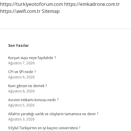
https://turkiyeotoforum.com
https://emkadrone.com.tr
https://awifi.com.tr
Sitemap
Sidebar
Son Yazılar
Kurşun suyu neye faydalıdır ?
Ağustos 7, 2026
CPI ve SPI nedir ?
Ağustos 6, 2026
Kum gibisin ne demek ?
Ağustos 6, 2026
Avcının intikamı konusu nedir ?
Ağustos 5, 2026
Allah’ın yarattığı varlık ve olaylarin tamamına ne denir ?
Ağustos 3, 2026
9 Eylül Türkiye’nin en iyi kaçıncı üniversitesi ?