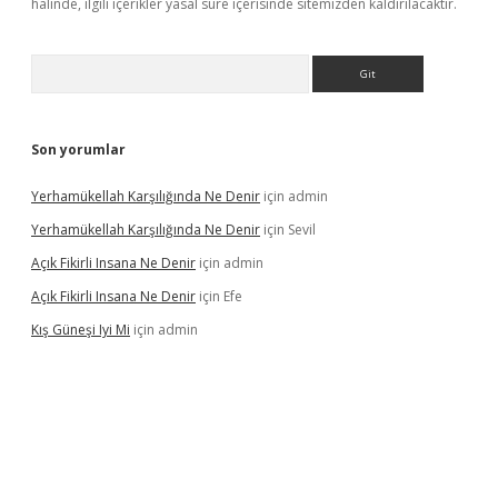
halinde, ilgili içerikler yasal süre içerisinde sitemizden kaldırılacaktır.
Arama
Son yorumlar
Yerhamükellah Karşılığında Ne Denir
için
admin
Yerhamükellah Karşılığında Ne Denir
için
Sevil
Açık Fikirli Insana Ne Denir
için
admin
Açık Fikirli Insana Ne Denir
için
Efe
Kış Güneşi Iyi Mi
için
admin