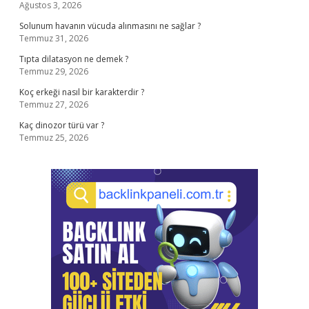
Ağustos 3, 2026
Solunum havanın vücuda alınmasını ne sağlar ?
Temmuz 31, 2026
Tıpta dilatasyon ne demek ?
Temmuz 29, 2026
Koç erkeği nasıl bir karakterdir ?
Temmuz 27, 2026
Kaç dinozor türü var ?
Temmuz 25, 2026