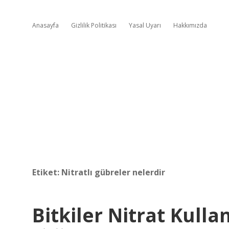
Anasayfa
Gizlilik Politikası
Yasal Uyarı
Hakkımızda
Etiket:
Nitratlı gübreler nelerdir
Bitkiler Nitrat Kulla