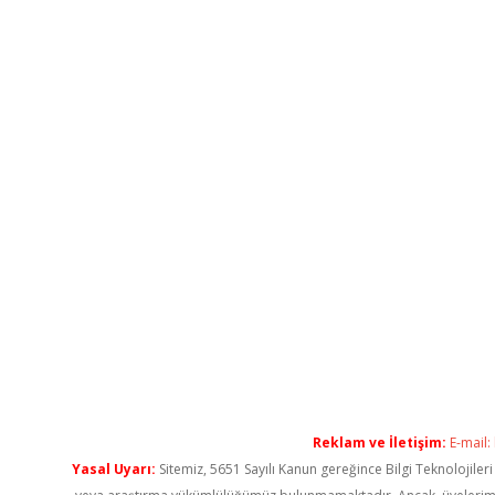
Reklam ve İletişim:
E-mail:
Yasal Uyarı:
Sitemiz, 5651 Sayılı Kanun gereğince Bilgi Teknolojiler