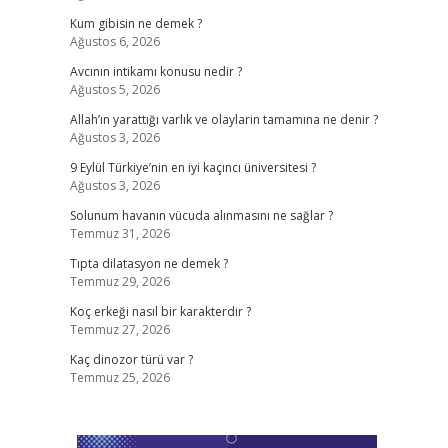
Kum gibisin ne demek ?
Ağustos 6, 2026
Avcının intikamı konusu nedir ?
Ağustos 5, 2026
Allah’ın yarattığı varlık ve olaylarin tamamına ne denir ?
Ağustos 3, 2026
9 Eylül Türkiye’nin en iyi kaçıncı üniversitesi ?
Ağustos 3, 2026
Solunum havanın vücuda alınmasını ne sağlar ?
Temmuz 31, 2026
Tıpta dilatasyon ne demek ?
Temmuz 29, 2026
Koç erkeği nasıl bir karakterdir ?
Temmuz 27, 2026
Kaç dinozor türü var ?
Temmuz 25, 2026