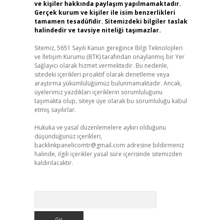
ve kişiler hakkında paylaşım yapılmamaktadır.
Gerçek kurum ve kişiler ile isim benzerlikleri
tamamen tesadüfidir. Sitemizdeki bilgiler taslak
halindedir ve tavsiye niteliği taşımazlar.
Sitemiz, 5651 Sayılı Kanun gereğince Bilgi Teknolojileri
ve İletişim Kurumu (BTK) tarafından onaylanmış bir Yer
Sağlayıcı olarak hizmet vermektedir. Bu nedenle,
sitedeki içerikleri proaktif olarak denetleme veya
araştırma yükümlülüğümüz bulunmamaktadır. Ancak,
üyelerimiz yazdıkları içeriklerin sorumluluğunu
taşımakta olup, siteye üye olarak bu sorumluluğu kabul
etmiş sayılırlar.
Hukuka ve yasal düzenlemelere aykırı olduğunu
düşündüğünüz içerikleri,
backlinkpanelicomtr@gmail.com
adresine bildirmeniz
halinde, ilgili içerikler yasal süre içerisinde sitemizden
kaldırılacaktır.
Arama