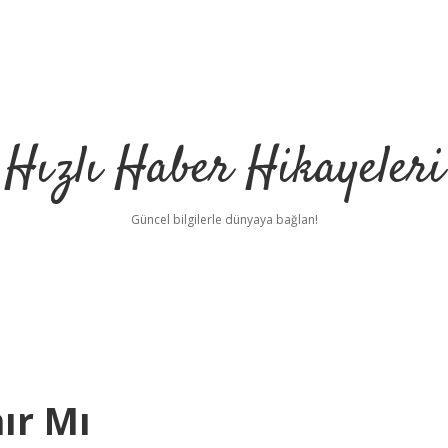
Hızlı Haber Hikayeleri
Güncel bilgilerle dünyaya bağlan!
nır Mı