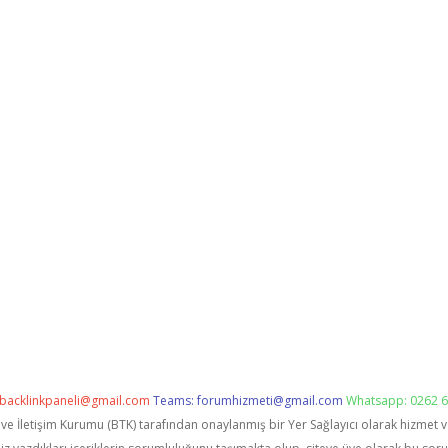
backlinkpaneli@gmail.com
Teams:
forumhizmeti@gmail.com
Whatsapp: 0262 6
i ve İletişim Kurumu (BTK) tarafından onaylanmış bir Yer Sağlayıcı olarak hizmet 