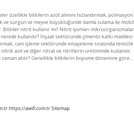
reler özellikle bitkilerin azot alımını hızlandırmak, polinasyon
amak ve sürgün ve meyve büyüklüğünde damla sulama ile mobil
Bitkiler nitrit kullanır mı? Nitrit iyonları mikroorganizmalar
ir nerede kullanılır? İnşaat sektöründe çimento katkı maddesi
rtırmak, cam işleme sektöründe emayeleme sırasında temizlik
trik asit ve diğer nitrat ve nitritlerin üretiminde kullanılır.
 zaman atılır? Genellikle bitkilerin büyüme dönemine göre…
m.tr
https://awifi.com.tr
Sitemap