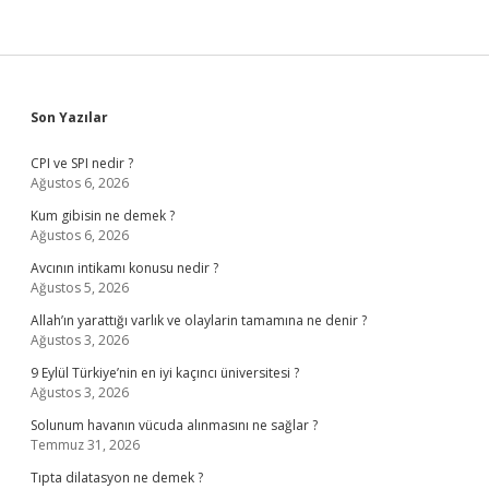
Sidebar
Son Yazılar
CPI ve SPI nedir ?
Ağustos 6, 2026
Kum gibisin ne demek ?
Ağustos 6, 2026
Avcının intikamı konusu nedir ?
Ağustos 5, 2026
Allah’ın yarattığı varlık ve olaylarin tamamına ne denir ?
Ağustos 3, 2026
9 Eylül Türkiye’nin en iyi kaçıncı üniversitesi ?
Ağustos 3, 2026
Solunum havanın vücuda alınmasını ne sağlar ?
Temmuz 31, 2026
Tıpta dilatasyon ne demek ?