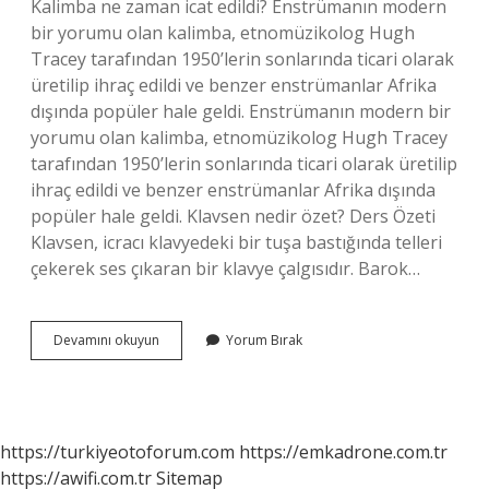
Kalimba ne zaman icat edildi? Enstrümanın modern
bir yorumu olan kalimba, etnomüzikolog Hugh
Tracey tarafından 1950’lerin sonlarında ticari olarak
üretilip ihraç edildi ve benzer enstrümanlar Afrika
dışında popüler hale geldi. Enstrümanın modern bir
yorumu olan kalimba, etnomüzikolog Hugh Tracey
tarafından 1950’lerin sonlarında ticari olarak üretilip
ihraç edildi ve benzer enstrümanlar Afrika dışında
popüler hale geldi. Klavsen nedir özet? Ders Özeti
Klavsen, icracı klavyedeki bir tuşa bastığında telleri
çekerek ses çıkaran bir klavye çalgısıdır. Barok…
Klavsen
Devamını okuyun
Yorum Bırak
Ne
Zaman
Icat
Edildi
https://turkiyeotoforum.com
https://emkadrone.com.tr
https://awifi.com.tr
Sitemap