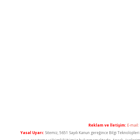
Reklam ve İletişim:
E-mail:
Yasal Uyarı:
Sitemiz, 5651 Sayılı Kanun gereğince Bilgi Teknolojiler