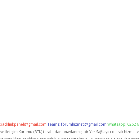
backlinkpaneli@gmail.com
Teams:
forumhizmeti@gmail.com
Whatsapp: 0262 6
i ve İletişim Kurumu (BTK) tarafından onaylanmış bir Yer Sağlayıcı olarak hizmet 