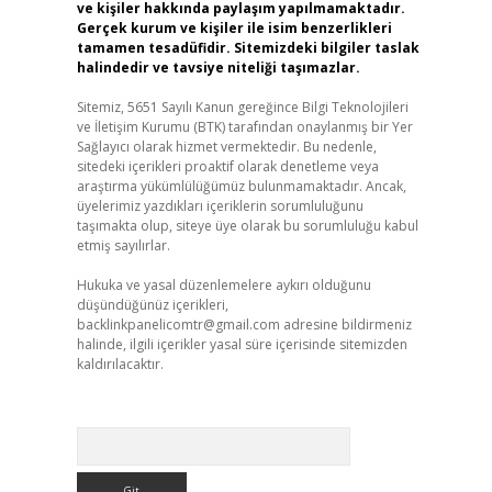
ve kişiler hakkında paylaşım yapılmamaktadır.
Gerçek kurum ve kişiler ile isim benzerlikleri
tamamen tesadüfidir. Sitemizdeki bilgiler taslak
halindedir ve tavsiye niteliği taşımazlar.
Sitemiz, 5651 Sayılı Kanun gereğince Bilgi Teknolojileri
ve İletişim Kurumu (BTK) tarafından onaylanmış bir Yer
Sağlayıcı olarak hizmet vermektedir. Bu nedenle,
sitedeki içerikleri proaktif olarak denetleme veya
araştırma yükümlülüğümüz bulunmamaktadır. Ancak,
üyelerimiz yazdıkları içeriklerin sorumluluğunu
taşımakta olup, siteye üye olarak bu sorumluluğu kabul
etmiş sayılırlar.
Hukuka ve yasal düzenlemelere aykırı olduğunu
düşündüğünüz içerikleri,
backlinkpanelicomtr@gmail.com
adresine bildirmeniz
halinde, ilgili içerikler yasal süre içerisinde sitemizden
kaldırılacaktır.
Arama