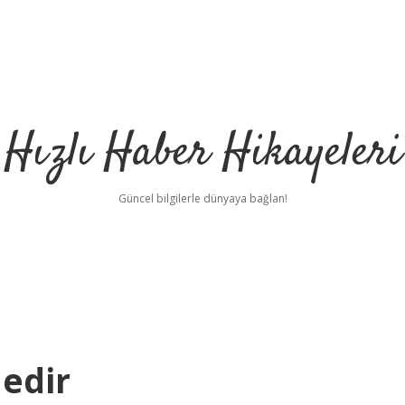
Hızlı Haber Hikayeleri
Güncel bilgilerle dünyaya bağlan!
edir