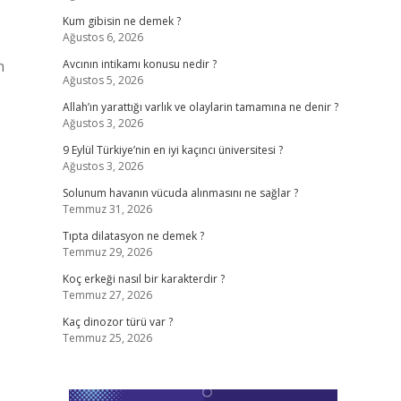
Kum gibisin ne demek ?
Ağustos 6, 2026
n
Avcının intikamı konusu nedir ?
Ağustos 5, 2026
Allah’ın yarattığı varlık ve olaylarin tamamına ne denir ?
Ağustos 3, 2026
9 Eylül Türkiye’nin en iyi kaçıncı üniversitesi ?
Ağustos 3, 2026
Solunum havanın vücuda alınmasını ne sağlar ?
Temmuz 31, 2026
Tıpta dilatasyon ne demek ?
Temmuz 29, 2026
Koç erkeği nasıl bir karakterdir ?
Temmuz 27, 2026
Kaç dinozor türü var ?
Temmuz 25, 2026