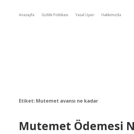
Anasayfa
Gizlilik Politikası
Yasal Uyarı
Hakkımızda
Etiket:
Mutemet avansı ne kadar
Mutemet Ödemesi N