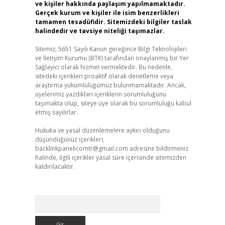
ve kişiler hakkında paylaşım yapılmamaktadır.
Gerçek kurum ve kişiler ile isim benzerlikleri
tamamen tesadüfidir. Sitemizdeki bilgiler taslak
halindedir ve tavsiye niteliği taşımazlar.
Sitemiz, 5651 Sayılı Kanun gereğince Bilgi Teknolojileri
ve İletişim Kurumu (BTK) tarafından onaylanmış bir Yer
Sağlayıcı olarak hizmet vermektedir. Bu nedenle,
sitedeki içerikleri proaktif olarak denetleme veya
araştırma yükümlülüğümüz bulunmamaktadır. Ancak,
üyelerimiz yazdıkları içeriklerin sorumluluğunu
taşımakta olup, siteye üye olarak bu sorumluluğu kabul
etmiş sayılırlar.
Hukuka ve yasal düzenlemelere aykırı olduğunu
düşündüğünüz içerikleri,
backlinkpanelicomtr@gmail.com
adresine bildirmeniz
halinde, ilgili içerikler yasal süre içerisinde sitemizden
kaldırılacaktır.
Arama