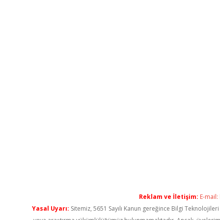
Reklam ve İletişim:
E-mail:
Yasal Uyarı:
Sitemiz, 5651 Sayılı Kanun gereğince Bilgi Teknolojiler