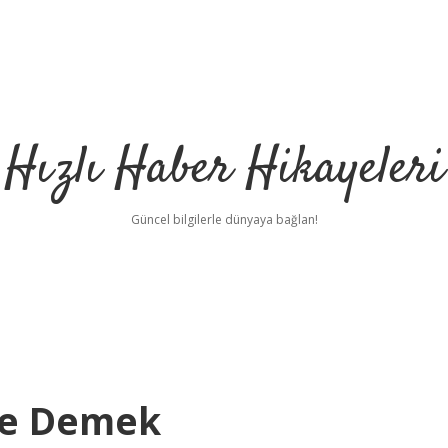
Hızlı Haber Hikayeleri
Güncel bilgilerle dünyaya bağlan!
e Demek