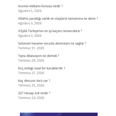
Avcının intikamı konusu nedir ?
Ağustos 5, 2026
Allah’ın yarattığı varlık ve olaylarin tamamına ne denir ?
Ağustos 3, 2026
9 Eylül Türkiye’nin en iyi kaçıncı üniversitesi ?
Ağustos 3, 2026
Solunum havanın vücuda alınmasını ne sağlar ?
Temmuz 31, 2026
Tıpta dilatasyon ne demek ?
Temmuz 29, 2026
Koç erkeği nasıl bir karakterdir ?
Temmuz 27, 2026
Kaç dinozor türü var ?
Temmuz 25, 2026
327 Hesap Adı nedir ?
Temmuz 24, 2026