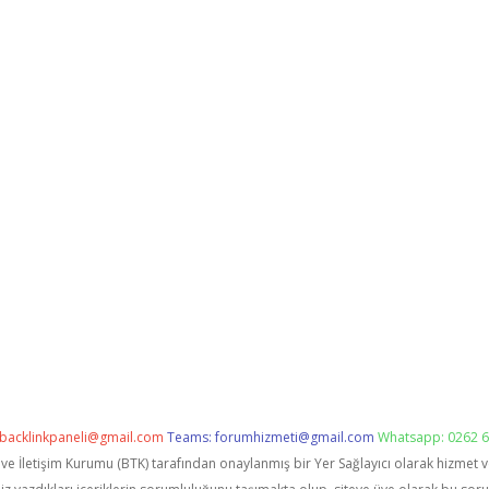
backlinkpaneli@gmail.com
Teams:
forumhizmeti@gmail.com
Whatsapp: 0262 6
i ve İletişim Kurumu (BTK) tarafından onaylanmış bir Yer Sağlayıcı olarak hizmet 