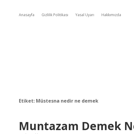
Anasayfa
Gizlilik Politikası
Yasal Uyarı
Hakkımızda
Etiket:
Müstesna nedir ne demek
Muntazam Demek N