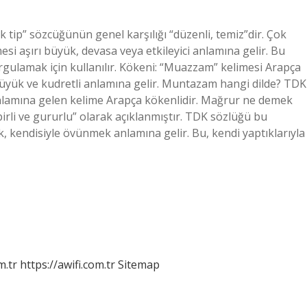
tip” sözcüğünün genel karşılığı “düzenli, temiz”dir. Çok
 aşırı büyük, devasa veya etkileyici anlamına gelir. Bu
rgulamak için kullanılır. Kökeni: “Muazzam” kelimesi Arapça
 anlamına gelen kelime Arapça kökenlidir. Mağrur ne demek
rli ve gururlu” olarak açıklanmıştır. TDK sözlüğü bu
k, kendisiyle övünmek anlamına gelir. Bu, kendi yaptıklarıyla
m.tr
https://awifi.com.tr
Sitemap