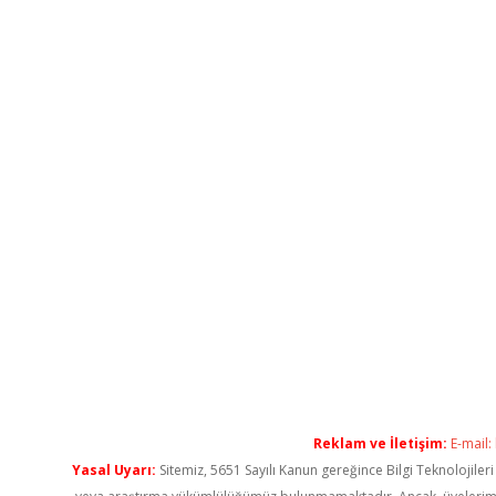
Reklam ve İletişim:
E-mail:
Yasal Uyarı:
Sitemiz, 5651 Sayılı Kanun gereğince Bilgi Teknolojiler