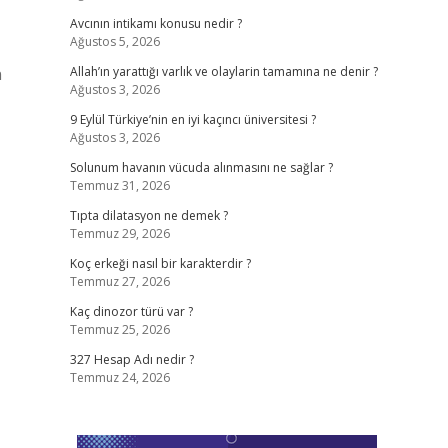
Avcının intikamı konusu nedir ?
Ağustos 5, 2026
n
Allah’ın yarattığı varlık ve olaylarin tamamına ne denir ?
Ağustos 3, 2026
9 Eylül Türkiye’nin en iyi kaçıncı üniversitesi ?
Ağustos 3, 2026
Solunum havanın vücuda alınmasını ne sağlar ?
Temmuz 31, 2026
Tıpta dilatasyon ne demek ?
Temmuz 29, 2026
Koç erkeği nasıl bir karakterdir ?
Temmuz 27, 2026
Kaç dinozor türü var ?
Temmuz 25, 2026
327 Hesap Adı nedir ?
Temmuz 24, 2026