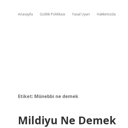
Anasayfa
Gizlilik Politikası
Yasal Uyarı
Hakkımızda
Etiket:
Münebbi ne demek
Mildiyu Ne Demek