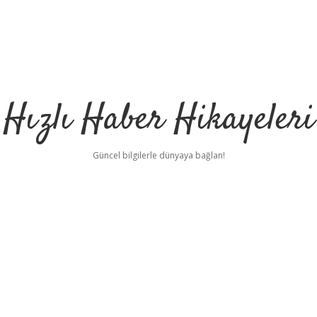
Hızlı Haber Hikayeleri
Güncel bilgilerle dünyaya bağlan!