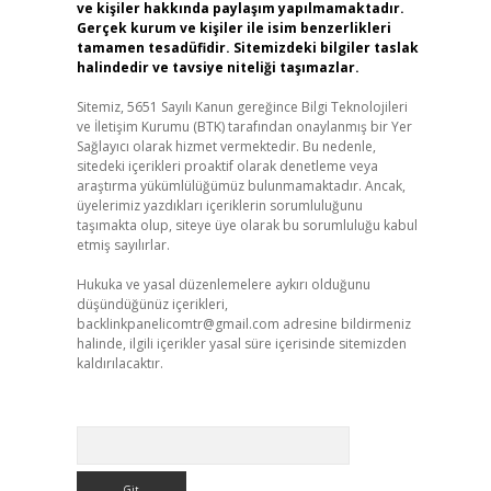
ve kişiler hakkında paylaşım yapılmamaktadır.
Gerçek kurum ve kişiler ile isim benzerlikleri
tamamen tesadüfidir. Sitemizdeki bilgiler taslak
halindedir ve tavsiye niteliği taşımazlar.
Sitemiz, 5651 Sayılı Kanun gereğince Bilgi Teknolojileri
ve İletişim Kurumu (BTK) tarafından onaylanmış bir Yer
Sağlayıcı olarak hizmet vermektedir. Bu nedenle,
sitedeki içerikleri proaktif olarak denetleme veya
araştırma yükümlülüğümüz bulunmamaktadır. Ancak,
üyelerimiz yazdıkları içeriklerin sorumluluğunu
taşımakta olup, siteye üye olarak bu sorumluluğu kabul
etmiş sayılırlar.
Hukuka ve yasal düzenlemelere aykırı olduğunu
düşündüğünüz içerikleri,
backlinkpanelicomtr@gmail.com
adresine bildirmeniz
halinde, ilgili içerikler yasal süre içerisinde sitemizden
kaldırılacaktır.
Arama