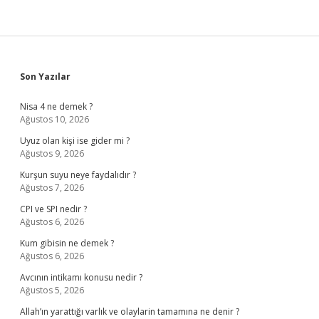
Sidebar
Son Yazılar
Nisa 4 ne demek ?
Ağustos 10, 2026
Uyuz olan kişi ise gider mi ?
Ağustos 9, 2026
Kurşun suyu neye faydalıdır ?
Ağustos 7, 2026
CPI ve SPI nedir ?
Ağustos 6, 2026
Kum gibisin ne demek ?
Ağustos 6, 2026
Avcının intikamı konusu nedir ?
Ağustos 5, 2026
Allah’ın yarattığı varlık ve olaylarin tamamına ne denir ?