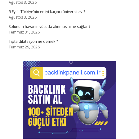
Ağustos 3, 2026
9 Eylül Türkiye’nin en iyi kaçıncı üniversitesi ?
Ağustos 3, 2026
Solunum havanın vücuda alınmasını ne sağlar ?
Temmuz 31, 2026
Tıpta dilatasyon ne demek ?
Temmuz 29, 2026