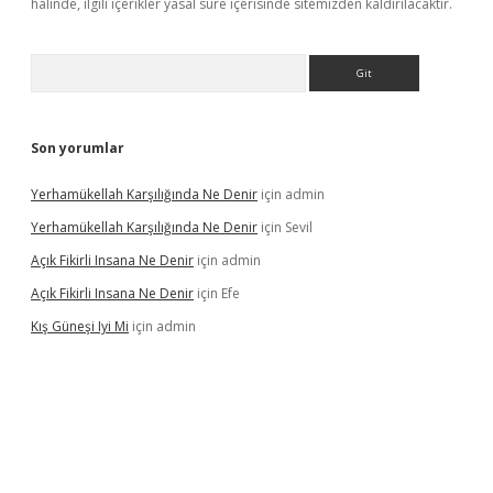
halinde, ilgili içerikler yasal süre içerisinde sitemizden kaldırılacaktır.
Arama
Son yorumlar
Yerhamükellah Karşılığında Ne Denir
için
admin
Yerhamükellah Karşılığında Ne Denir
için
Sevil
Açık Fikirli Insana Ne Denir
için
admin
Açık Fikirli Insana Ne Denir
için
Efe
Kış Güneşi Iyi Mi
için
admin