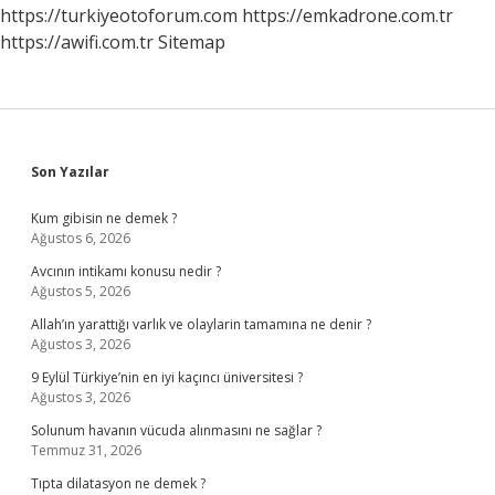
https://turkiyeotoforum.com
https://emkadrone.com.tr
https://awifi.com.tr
Sitemap
Sidebar
Son Yazılar
Kum gibisin ne demek ?
Ağustos 6, 2026
Avcının intikamı konusu nedir ?
Ağustos 5, 2026
Allah’ın yarattığı varlık ve olaylarin tamamına ne denir ?
Ağustos 3, 2026
9 Eylül Türkiye’nin en iyi kaçıncı üniversitesi ?
Ağustos 3, 2026
Solunum havanın vücuda alınmasını ne sağlar ?
Temmuz 31, 2026
Tıpta dilatasyon ne demek ?