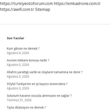
https://turkiyeotoforum.com
https://emkadrone.com.tr
https://awifi.com.tr
Sitemap
Sidebar
Son Yazılar
Kum gibisin ne demek ?
Ağustos 6, 2026
Avcının intikamı konusu nedir ?
Ağustos 5, 2026
Allah’ın yarattığı varlık ve olaylarin tamamına ne denir ?
Ağustos 3, 2026
9 Eylül Türkiye’nin en iyi kaçıncı üniversitesi ?
Ağustos 3, 2026
Solunum havanın vücuda alınmasını ne sağlar ?
Temmuz 31, 2026
Tıpta dilatasyon ne demek ?