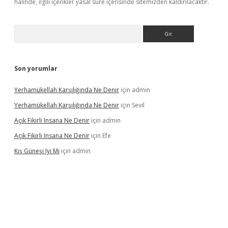
halinde, ilgili içerikler yasal süre içerisinde sitemizden kaldırılacaktır.
Arama
Son yorumlar
Yerhamükellah Karşılığında Ne Denir
için
admin
Yerhamükellah Karşılığında Ne Denir
için
Sevil
Açık Fikirli Insana Ne Denir
için
admin
Açık Fikirli Insana Ne Denir
için
Efe
Kış Güneşi Iyi Mi
için
admin