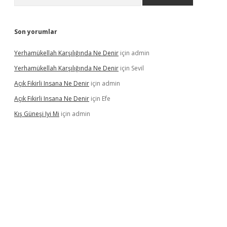
Son yorumlar
Yerhamükellah Karşılığında Ne Denir
için
admin
Yerhamükellah Karşılığında Ne Denir
için
Sevil
Açık Fikirli Insana Ne Denir
için
admin
Açık Fikirli Insana Ne Denir
için
Efe
Kış Güneşi Iyi Mi
için
admin
giriş