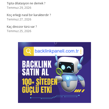
Tıpta dilatasyon ne demek ?
Temmuz 29, 2026
Koç erkeği nasıl bir karakterdir ?
Temmuz 27, 2026
Kaç dinozor türü var ?
Temmuz 25, 2026