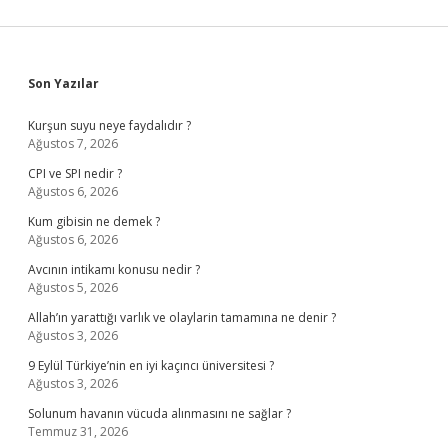
Sidebar
Son Yazılar
Kurşun suyu neye faydalıdır ?
Ağustos 7, 2026
CPI ve SPI nedir ?
Ağustos 6, 2026
Kum gibisin ne demek ?
Ağustos 6, 2026
Avcının intikamı konusu nedir ?
Ağustos 5, 2026
Allah’ın yarattığı varlık ve olaylarin tamamına ne denir ?
Ağustos 3, 2026
9 Eylül Türkiye’nin en iyi kaçıncı üniversitesi ?
Ağustos 3, 2026
Solunum havanın vücuda alınmasını ne sağlar ?
Temmuz 31, 2026