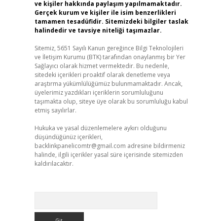
ve kişiler hakkında paylaşım yapılmamaktadır.
Gerçek kurum ve kişiler ile isim benzerlikleri
tamamen tesadüfidir. Sitemizdeki bilgiler taslak
halindedir ve tavsiye niteliği taşımazlar.
Sitemiz, 5651 Sayılı Kanun gereğince Bilgi Teknolojileri
ve İletişim Kurumu (BTK) tarafından onaylanmış bir Yer
Sağlayıcı olarak hizmet vermektedir. Bu nedenle,
sitedeki içerikleri proaktif olarak denetleme veya
araştırma yükümlülüğümüz bulunmamaktadır. Ancak,
üyelerimiz yazdıkları içeriklerin sorumluluğunu
taşımakta olup, siteye üye olarak bu sorumluluğu kabul
etmiş sayılırlar.
Hukuka ve yasal düzenlemelere aykırı olduğunu
düşündüğünüz içerikleri,
backlinkpanelicomtr@gmail.com
adresine bildirmeniz
halinde, ilgili içerikler yasal süre içerisinde sitemizden
kaldırılacaktır.
Arama