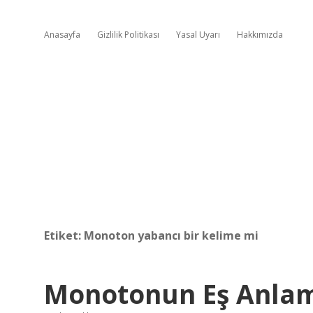
Anasayfa
Gizlilik Politikası
Yasal Uyarı
Hakkımızda
Etiket:
Monoton yabancı bir kelime mi
Monotonun Eş Anlam