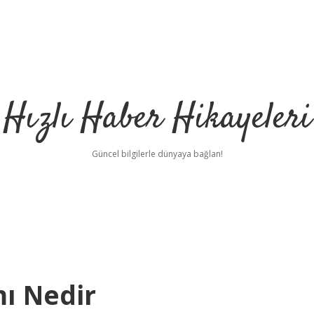
Hızlı Haber Hikayeleri
Güncel bilgilerle dünyaya bağlan!
ı Nedir