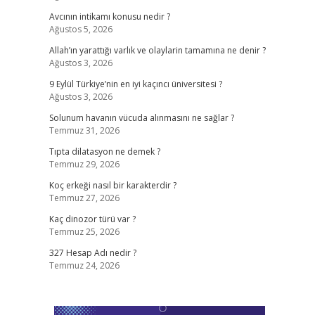
Avcının intikamı konusu nedir ?
Ağustos 5, 2026
Allah’ın yarattığı varlık ve olaylarin tamamına ne denir ?
Ağustos 3, 2026
9 Eylül Türkiye’nin en iyi kaçıncı üniversitesi ?
Ağustos 3, 2026
Solunum havanın vücuda alınmasını ne sağlar ?
Temmuz 31, 2026
Tıpta dilatasyon ne demek ?
Temmuz 29, 2026
Koç erkeği nasıl bir karakterdir ?
Temmuz 27, 2026
Kaç dinozor türü var ?
Temmuz 25, 2026
327 Hesap Adı nedir ?
Temmuz 24, 2026