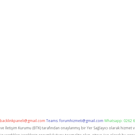
backlinkpaneli@gmail.com
Teams:
forumhizmeti@gmail.com
Whatsapp: 0262 6
i ve İletişim Kurumu (BTK) tarafından onaylanmış bir Yer Sağlayıcı olarak hizmet 