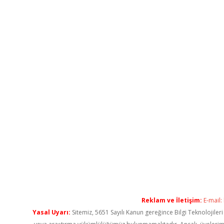
Reklam ve İletişim:
E-mail:
Yasal Uyarı:
Sitemiz, 5651 Sayılı Kanun gereğince Bilgi Teknolojiler