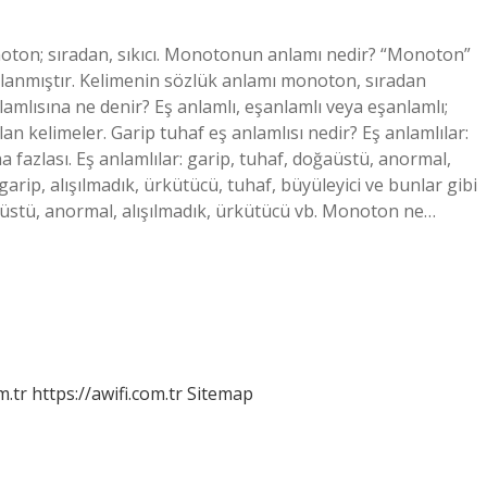
oton; sıradan, sıkıcı. Monotonun anlamı nedir? “Monoton”
lanmıştır. Kelimenin sözlük anlamı monoton, sıradan
lamlısına ne denir? Eş anlamlı, eşanlamlı veya eşanlamlı;
olan kelimeler. Garip tuhaf eş anlamlısı nedir? Eş anlamlılar:
ha fazlası. Eş anlamlılar: garip, tuhaf, doğaüstü, anormal,
garip, alışılmadık, ürkütücü, tuhaf, büyüleyici ve bunlar gibi
ğaüstü, anormal, alışılmadık, ürkütücü vb. Monoton ne…
m.tr
https://awifi.com.tr
Sitemap