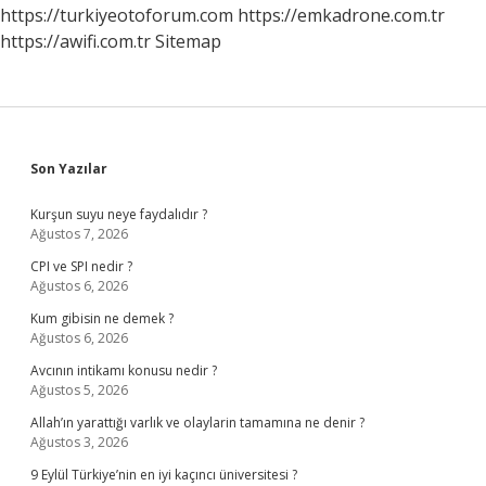
https://turkiyeotoforum.com
https://emkadrone.com.tr
https://awifi.com.tr
Sitemap
Sidebar
Son Yazılar
Kurşun suyu neye faydalıdır ?
Ağustos 7, 2026
CPI ve SPI nedir ?
Ağustos 6, 2026
Kum gibisin ne demek ?
Ağustos 6, 2026
Avcının intikamı konusu nedir ?
Ağustos 5, 2026
Allah’ın yarattığı varlık ve olaylarin tamamına ne denir ?
Ağustos 3, 2026
9 Eylül Türkiye’nin en iyi kaçıncı üniversitesi ?