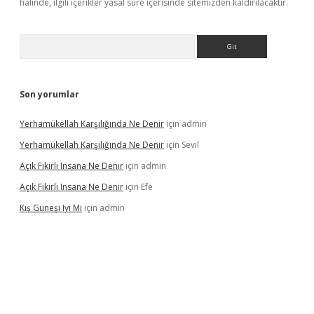
halinde, ilgili içerikler yasal süre içerisinde sitemizden kaldırılacaktır.
Arama
Son yorumlar
Yerhamükellah Karşılığında Ne Denir
için
admin
Yerhamükellah Karşılığında Ne Denir
için
Sevil
Açık Fikirli Insana Ne Denir
için
admin
Açık Fikirli Insana Ne Denir
için
Efe
Kış Güneşi Iyi Mi
için
admin