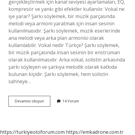
gerçekleştirmek için kanal seviyesi ayarlamaları, EQ,
kompresör ve yankı gibi efektler kullanılır. Vokal ne
işe yarar? Şarkı söylemek, bir müzik parçasında
melodi veya armoni yaratmak için insan sesinin
kullanılmasıdır. Şarkı söylemek, müzik eserlerinde
ana melodi veya arka plan armonisi olarak
kullanılabilir. Vokal nedir Türkçe? Şarkı söylemek,
bir müzik parçasında insan sesinin bir enstrüman
olarak kullanılmasıdır. Arka vokal, solistin arkasında
şarkı söyleyen ve şarkıya melodik olarak katkıda
bulunan kişidir. Şarkı söylemek, hem solistin
sahneye…
Vokal
Devamını okuyun
14 Yorum
Mix
Nedir
https://turkiyeotoforum.com
https://emkadrone.com.tr