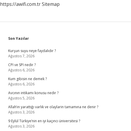
https://awifi.com.tr
Sitemap
Sidebar
Son Yazılar
Kurşun suyu neye faydalıdır ?
Ağustos 7, 2026
CPI ve SPI nedir ?
Ağustos 6, 2026
Kum gibisin ne demek ?
Ağustos 6, 2026
Avcının intikamı konusu nedir ?
Ağustos 5, 2026
Allah’ın yarattığı varlık ve olaylarin tamamına ne denir ?
Ağustos 3, 2026
9 Eylül Türkiye’nin en iyi kaçıncı üniversitesi ?
Ağustos 3, 2026