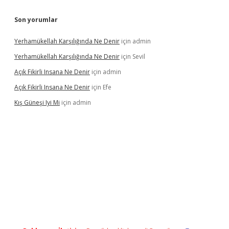
Son yorumlar
Yerhamükellah Karşılığında Ne Denir
için
admin
Yerhamükellah Karşılığında Ne Denir
için
Sevil
Açık Fikirli Insana Ne Denir
için
admin
Açık Fikirli Insana Ne Denir
için
Efe
Kış Güneşi Iyi Mi
için
admin
iriş