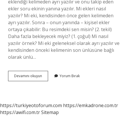
eklendiği kelimeden ayrı yazılır ve onu takip eden
ekler soru ekinin yanına yazılır. Mi ekleri nasıl
yazılır? Mi eki, kendisinden önce gelen kelimeden
ayrı yazılır. Sonra – onun yanında – kişisel ekler
ortaya çıkabilir: Bu resimdeki sen misin? (2. tekil)
Daha fazla bekleyecek miyiz? (1. çoğul) Mi nasıl
yazılır örnek? Mi eki geleneksel olarak ayrı yazılır ve
kendisinden önceki kelimenin son ünlüsüne bağlı
olarak ünlü…
Mi
Devamını okuyun
Yorum Bırak
Bağlacı
Nasıl
Yazılır
https://turkiyeotoforum.com
https://emkadrone.com.tr
https://awifi.com.tr
Sitemap