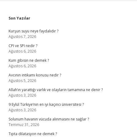
Sidebar
Son Yazılar
Kurşun suyu neye faydalıdır ?
Ağustos 7, 2026
CPI ve SPI nedir ?
Ağustos 6, 2026
Kum gibisin ne demek ?
Ağustos 6, 2026
Avcının intikamı konusu nedir ?
Ağustos 5, 2026
Allah’ın yarattığı varlık ve olaylarin tamamına ne denir ?
Ağustos 3, 2026
9 Eylül Türkiye’nin en iyi kaçıncı üniversitesi ?
Ağustos 3, 2026
Solunum havanın vücuda alınmasını ne sağlar ?
Temmuz 31, 2026
Tıpta dilatasyon ne demek ?