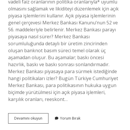
vadeli faiz oranlarının politika oranlarıyla* uyumlu
olmasını sağlamak ve likiditeyi düzenlemek için açık
piyasa işlemlerini kullanır. Açık piyasa işlemlerinin
genel çerçevesi Merkez Bankası Kanunu’nun 52 ve
56. maddeleriyle belirlenir. Merkez Bankası parayı
piyasaya nasıl sürer? Merkez Bankası
sorumluluğunda detaylı bir üretim zincirinden
oluşan banknot basım süreci temel olarak üç
aşamadan oluşur. Bu aşamalar; baskı öncesi
hazırlık, baskı ve baskı sonrası sonlandırmadır.
Merkez Bankası piyasaya para sürmek istediğinde
hangi politikaları izler? Bugün Türkiye Cumhuriyet
Merkez Bankası, para politikasının hukuka uygun
biçimde yürütülmesi için açık piyasa işlemleri,
karşılık oranları, reeskont…
Merkez
Devamını okuyun
Yorum Bırak
Bankasının
Piyasaya