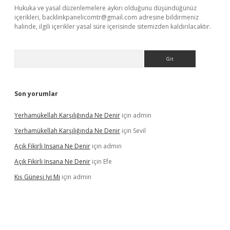
Hukuka ve yasal düzenlemelere aykırı olduğunu düşündüğünüz
içerikleri,
backlinkpanelicomtr@gmail.com
adresine bildirmeniz
halinde, ilgili içerikler yasal süre içerisinde sitemizden kaldırılacaktır.
Arama
Son yorumlar
Yerhamükellah Karşılığında Ne Denir
için
admin
Yerhamükellah Karşılığında Ne Denir
için
Sevil
Açık Fikirli Insana Ne Denir
için
admin
Açık Fikirli Insana Ne Denir
için
Efe
Kış Güneşi Iyi Mi
için
admin