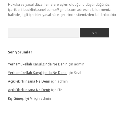
Hukuka ve yasal düzenlemelere aykırı olduğunu düşündüğünüz
içerikleri,
backlinkpanelicomtr@gmail.com
adresine bildirmeniz
halinde, ilgili içerikler yasal süre içerisinde sitemizden kaldırılacaktır.
Arama
Son yorumlar
Yerhamükellah Karşılığında Ne Denir
için
admin
Yerhamükellah Karşılığında Ne Denir
için
Sevil
Açık Fikirli Insana Ne Denir
için
admin
Açık Fikirli Insana Ne Denir
için
Efe
Kış Güneşi Iyi Mi
için
admin