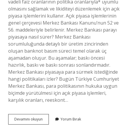
vadeli faiz oranlarının politika oranlarıyla* uyumlu
olmasını sağlamak ve likiditeyi düzenlemek için açık
piyasa işlemlerini kullanır. Açık piyasa işlemlerinin
genel çerçevesi Merkez Bankası Kanunu’nun 52 ve
56. maddeleriyle belirlenir. Merkez Bankası parayı
piyasaya nasıl sürer? Merkez Bankası
sorumluluğunda detaylı bir üretim zincirinden
oluşan banknot basım süreci temel olarak üç
aşamadan oluşur. Bu aşamalar; baskı öncesi
hazırlık, baskı ve baskı sonrası sonlandırmadır.
Merkez Bankası piyasaya para sürmek istediğinde
hangi politikaları izler? Bugün Türkiye Cumhuriyet
Merkez Bankası, para politikasının hukuka uygun
biçimde yürütülmesi için açık piyasa işlemleri,
karşılık oranları, reeskont…
Merkez
Devamını okuyun
Yorum Bırak
Bankasının
Piyasaya