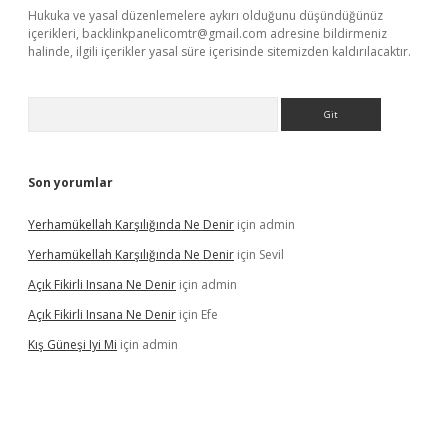
Hukuka ve yasal düzenlemelere aykırı olduğunu düşündüğünüz
içerikleri,
backlinkpanelicomtr@gmail.com
adresine bildirmeniz
halinde, ilgili içerikler yasal süre içerisinde sitemizden kaldırılacaktır.
Arama
Son yorumlar
Yerhamükellah Karşılığında Ne Denir
için
admin
Yerhamükellah Karşılığında Ne Denir
için
Sevil
Açık Fikirli Insana Ne Denir
için
admin
Açık Fikirli Insana Ne Denir
için
Efe
Kış Güneşi Iyi Mi
için
admin