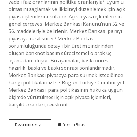
vadeli faiz oranlarının politika oranlarıyla* uyumlu
olmasını sağlamak ve likiditeyi düzenlemek için açık
piyasa işlemlerini kullanır. Açık piyasa işlemlerinin
genel çerçevesi Merkez Bankası Kanunu’nun 52 ve
56. maddeleriyle belirlenir. Merkez Bankası parayı
piyasaya nasıl sürer? Merkez Bankası
sorumluluğunda detaylı bir üretim zincirinden
oluşan banknot basım süreci temel olarak üç
aşamadan oluşur. Bu aşamalar; baskı öncesi
hazırlık, baskı ve baskı sonrası sonlandırmadır.
Merkez Bankası piyasaya para sürmek istediğinde
hangi politikaları izler? Bugün Türkiye Cumhuriyet
Merkez Bankası, para politikasının hukuka uygun
biçimde yürütülmesi için açık piyasa işlemleri,
karşılık oranları, reeskont…
Merkez
Devamını okuyun
Yorum Bırak
Bankasının
Piyasaya