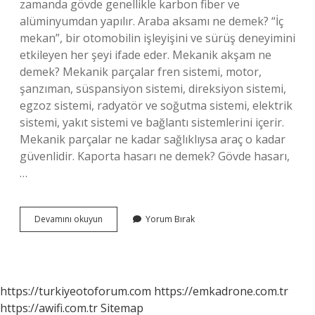
zamanda gövde genellikle karbon fiber ve
alüminyumdan yapılır. Araba aksamı ne demek? “İç
mekan”, bir otomobilin işleyişini ve sürüş deneyimini
etkileyen her şeyi ifade eder. Mekanik akşam ne
demek? Mekanik parçalar fren sistemi, motor,
şanzıman, süspansiyon sistemi, direksiyon sistemi,
egzoz sistemi, radyatör ve soğutma sistemi, elektrik
sistemi, yakıt sistemi ve bağlantı sistemlerini içerir.
Mekanik parçalar ne kadar sağlıklıysa araç o kadar
güvenlidir. Kaporta hasarı ne demek? Gövde hasarı,
…
Kaporta
Devamını okuyun
Yorum Bırak
Aksami
Ne
Demek
https://turkiyeotoforum.com
https://emkadrone.com.tr
https://awifi.com.tr
Sitemap