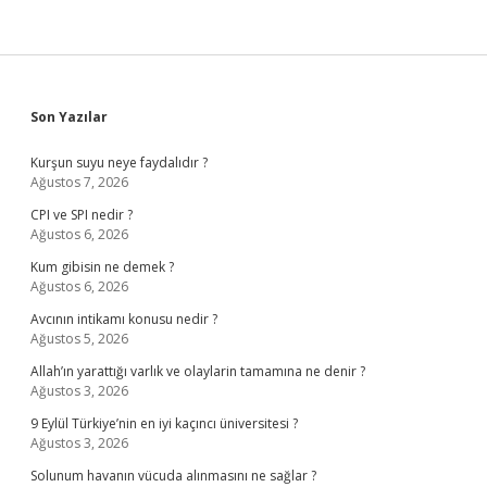
Sidebar
Son Yazılar
Kurşun suyu neye faydalıdır ?
Ağustos 7, 2026
CPI ve SPI nedir ?
Ağustos 6, 2026
Kum gibisin ne demek ?
Ağustos 6, 2026
Avcının intikamı konusu nedir ?
Ağustos 5, 2026
Allah’ın yarattığı varlık ve olaylarin tamamına ne denir ?
Ağustos 3, 2026
9 Eylül Türkiye’nin en iyi kaçıncı üniversitesi ?
Ağustos 3, 2026
Solunum havanın vücuda alınmasını ne sağlar ?