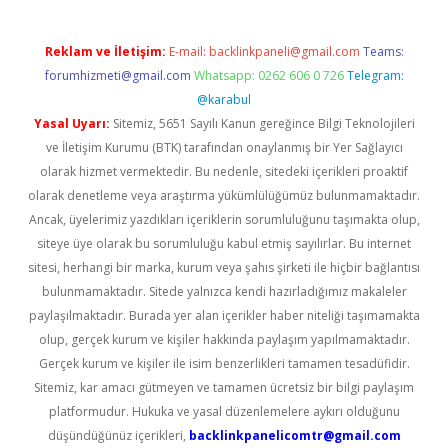
Reklam ve İletişim:
E-mail:
backlinkpaneli@gmail.com
Teams:
forumhizmeti@gmail.com
Whatsapp: 0262 606 0 726
Telegram:
@karabul
Yasal Uyarı:
Sitemiz, 5651 Sayılı Kanun gereğince Bilgi Teknolojileri
ve İletişim Kurumu (BTK) tarafından onaylanmış bir Yer Sağlayıcı
olarak hizmet vermektedir. Bu nedenle, sitedeki içerikleri proaktif
olarak denetleme veya araştırma yükümlülüğümüz bulunmamaktadır.
Ancak, üyelerimiz yazdıkları içeriklerin sorumluluğunu taşımakta olup,
siteye üye olarak bu sorumluluğu kabul etmiş sayılırlar. Bu internet
sitesi, herhangi bir marka, kurum veya şahıs şirketi ile hiçbir bağlantısı
bulunmamaktadır. Sitede yalnızca kendi hazırladığımız makaleler
paylaşılmaktadır. Burada yer alan içerikler haber niteliği taşımamakta
olup, gerçek kurum ve kişiler hakkında paylaşım yapılmamaktadır.
Gerçek kurum ve kişiler ile isim benzerlikleri tamamen tesadüfidir.
Sitemiz, kar amacı gütmeyen ve tamamen ücretsiz bir bilgi paylaşım
platformudur. Hukuka ve yasal düzenlemelere aykırı olduğunu
düşündüğünüz içerikleri,
backlinkpanelicomtr@gmail.com