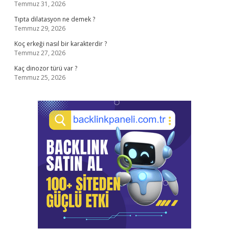
Temmuz 31, 2026
Tıpta dilatasyon ne demek ?
Temmuz 29, 2026
Koç erkeği nasıl bir karakterdir ?
Temmuz 27, 2026
Kaç dinozor türü var ?
Temmuz 25, 2026