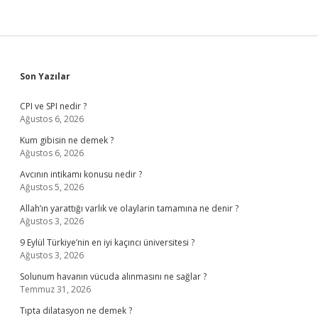
Sidebar
Son Yazılar
CPI ve SPI nedir ?
Ağustos 6, 2026
Kum gibisin ne demek ?
Ağustos 6, 2026
Avcının intikamı konusu nedir ?
Ağustos 5, 2026
Allah’ın yarattığı varlık ve olaylarin tamamına ne denir ?
Ağustos 3, 2026
9 Eylül Türkiye’nin en iyi kaçıncı üniversitesi ?
Ağustos 3, 2026
Solunum havanın vücuda alınmasını ne sağlar ?
Temmuz 31, 2026
Tıpta dilatasyon ne demek ?