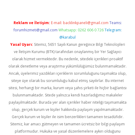
Reklam ve İletişim:
E-mail:
backlinkpaneli@gmail.com
Teams:
forumhizmeti@gmail.com
Whatsapp: 0262 606 0 726
Telegram:
@karabul
Yasal Uyarı:
Sitemiz, 5651 Sayılı Kanun gereğince Bilgi Teknolojileri
ve İletişim Kurumu (BTK) tarafından onaylanmış bir Yer Sağlayıcı
olarak hizmet vermektedir. Bu nedenle, sitedeki içerikleri proaktif
olarak denetleme veya araştırma yükümlülüğümüz bulunmamaktadır.
Ancak, üyelerimiz yazdıkları içeriklerin sorumluluğunu taşımakta olup,
siteye üye olarak bu sorumluluğu kabul etmiş sayılırlar. Bu internet
sitesi, herhangi bir marka, kurum veya şahıs şirketi ile hiçbir bağlantısı
bulunmamaktadır. Sitede yalnızca kendi hazırladığımız makaleler
paylaşılmaktadır. Burada yer alan içerikler haber niteliği taşımamakta
olup, gerçek kurum ve kişiler hakkında paylaşım yapılmamaktadır.
Gerçek kurum ve kişiler ile isim benzerlikleri tamamen tesadüfidir.
Sitemiz, kar amacı gütmeyen ve tamamen ücretsiz bir bilgi paylaşım
platformudur. Hukuka ve yasal düzenlemelere aykırı olduğunu