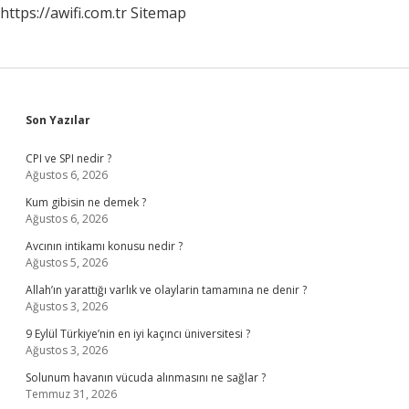
https://awifi.com.tr
Sitemap
Sidebar
Son Yazılar
CPI ve SPI nedir ?
Ağustos 6, 2026
Kum gibisin ne demek ?
Ağustos 6, 2026
Avcının intikamı konusu nedir ?
Ağustos 5, 2026
Allah’ın yarattığı varlık ve olaylarin tamamına ne denir ?
Ağustos 3, 2026
9 Eylül Türkiye’nin en iyi kaçıncı üniversitesi ?
Ağustos 3, 2026
Solunum havanın vücuda alınmasını ne sağlar ?
Temmuz 31, 2026