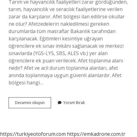
Tarım ve hayvancılık faaliyetleri zarar gördüğünden,
tarım, hayvancılık ve seracılık faaliyetlerine verilen
zarar da karşılanır. Afet bölgesi ilan edilirse okullar
ne olur? Afetzedelerin nakledilmesi gereken
durumlarda tüm masraflar Bakanlık tarafından
karşılanacak. Eğitimleri kesintiye uğrayan
öğrencilere ek sınav imkânı sağlanacak ve merkezi
sınavlarda (YGS-LYS, SBS, ALES vb.) yer alan
öğrencilere ek puan verilecek. Afet toplanma alanı
nedir? Afet ve acil durum toplanma alanları, afet
anında toplanmaya uygun güvenli alanlardır. Afet
bölgesi hangi…
Afet
Devamını okuyun
Yorum Bırak
Alanı
Nedir
https://turkiyeotoforum.com
https://emkadrone.com.tr