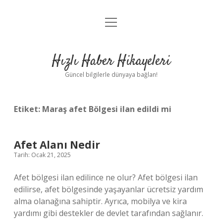
menüyü
Anasayfa
aç
Gizlilik Politikası
Hızlı Haber Hikayeleri
Yasal Uyarı
Güncel bilgilerle dünyaya bağlan!
Hakkımızda
Etiket:
Maraş afet Bölgesi ilan edildi mi
Afet Alanı Nedir
Tarih: Ocak 21, 2025
Afet bölgesi ilan edilince ne olur? Afet bölgesi ilan
edilirse, afet bölgesinde yaşayanlar ücretsiz yardım
alma olanağına sahiptir. Ayrıca, mobilya ve kira
yardımı gibi destekler de devlet tarafından sağlanır.