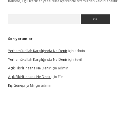
halinde, ilgili içerikler yasal süre içerisinde sitemizden kaldırılacaktır.
Arama
Son yorumlar
Yerhamükellah Karşılığında Ne Denir
için
admin
Yerhamükellah Karşılığında Ne Denir
için
Sevil
Açık Fikirli Insana Ne Denir
için
admin
Açık Fikirli Insana Ne Denir
için
Efe
Kış Güneşi Iyi Mi
için
admin