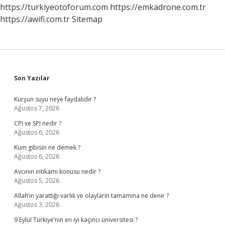
https://turkiyeotoforum.com
https://emkadrone.com.tr
https://awifi.com.tr
Sitemap
Sidebar
Son Yazılar
Kurşun suyu neye faydalıdır ?
Ağustos 7, 2026
CPI ve SPI nedir ?
Ağustos 6, 2026
Kum gibisin ne demek ?
Ağustos 6, 2026
Avcının intikamı konusu nedir ?
Ağustos 5, 2026
Allah’ın yarattığı varlık ve olaylarin tamamına ne denir ?
Ağustos 3, 2026
9 Eylül Türkiye’nin en iyi kaçıncı üniversitesi ?