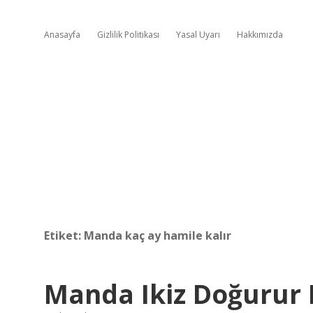
Anasayfa
Gizlilik Politikası
Yasal Uyarı
Hakkımızda
Etiket:
Manda kaç ay hamile kalır
Manda Ikiz Doğurur