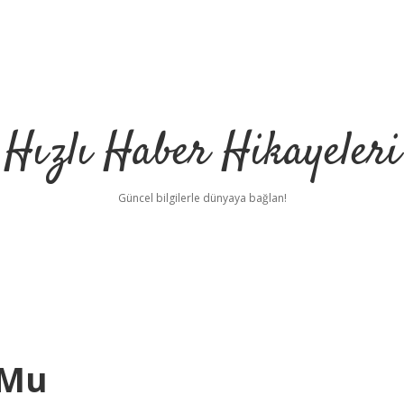
Hızlı Haber Hikayeleri
Güncel bilgilerle dünyaya bağlan!
 Mu