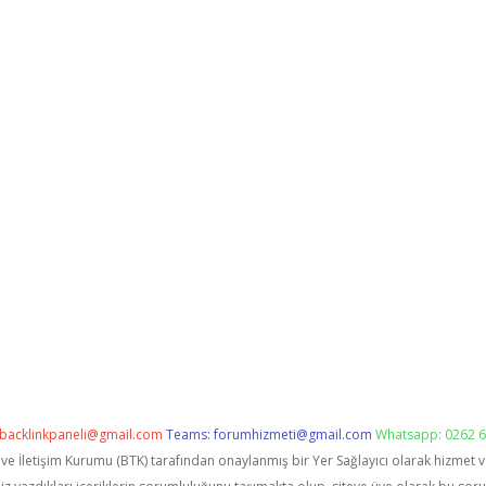
backlinkpaneli@gmail.com
Teams:
forumhizmeti@gmail.com
Whatsapp: 0262 6
i ve İletişim Kurumu (BTK) tarafından onaylanmış bir Yer Sağlayıcı olarak hizmet 