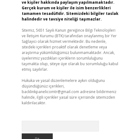
ve kişiler hakkında paylaşım yapılmamaktadır.
Gerçek kurum ve kişiler ile isim benzerlikleri
tamamen tesadüfidir. Sitemizdeki bilgiler taslak
halindedir ve tavsiye niteliği taşımazlar.
Sitemiz, 5651 Sayılı Kanun gereğince Bilgi Teknolojileri
ve İletişim Kurumu (BTK) tarafından onaylanmış bir Yer
Sağlayıcı olarak hizmet vermektedir. Bu nedenle,
sitedeki içerikleri proaktif olarak denetleme veya
araştırma yükümlülüğümüz bulunmamaktadır. Ancak,
üyelerimiz yazdıkları içeriklerin sorumluluğunu
taşımakta olup, siteye üye olarak bu sorumluluğu kabul
etmiş sayılırlar.
Hukuka ve yasal düzenlemelere aykırı olduğunu
düşündüğünüz içerikleri,
backlinkpanelicomtr@gmail.com
adresine bildirmeniz
halinde, ilgili içerikler yasal süre içerisinde sitemizden
kaldırılacaktır.
Arama