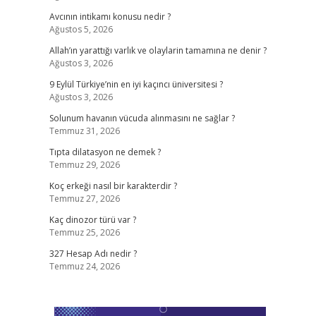
Avcının intikamı konusu nedir ?
Ağustos 5, 2026
Allah’ın yarattığı varlık ve olaylarin tamamına ne denir ?
Ağustos 3, 2026
9 Eylül Türkiye’nin en iyi kaçıncı üniversitesi ?
Ağustos 3, 2026
Solunum havanın vücuda alınmasını ne sağlar ?
Temmuz 31, 2026
Tıpta dilatasyon ne demek ?
Temmuz 29, 2026
Koç erkeği nasıl bir karakterdir ?
Temmuz 27, 2026
Kaç dinozor türü var ?
Temmuz 25, 2026
327 Hesap Adı nedir ?
Temmuz 24, 2026