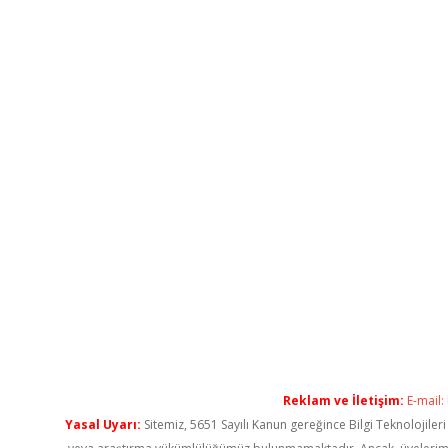
Reklam ve İletişim:
E-mail:
Yasal Uyarı:
Sitemiz, 5651 Sayılı Kanun gereğince Bilgi Teknolojiler