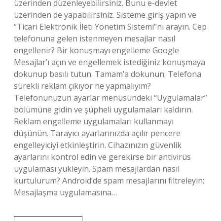
üzerinden düzenleyebilirsiniz. Bunu e-devlet
üzerinden de yapabilirsiniz. Sisteme giriş yapın ve
“Ticari Elektronik İleti Yönetim Sistemi”ni arayın. Cep
telefonuna gelen istenmeyen mesajlar nasıl
engellenir? Bir konuşmayı engelleme Google
Mesajlar’ı açın ve engellemek istediğiniz konuşmaya
dokunup basılı tutun. Tamam’a dokunun. Telefona
sürekli reklam çıkıyor ne yapmalıyım?
Telefonunuzun ayarlar menüsündeki “Uygulamalar”
bölümüne gidin ve şüpheli uygulamaları kaldırın.
Reklam engelleme uygulamaları kullanmayı
düşünün. Tarayıcı ayarlarınızda açılır pencere
engelleyiciyi etkinleştirin. Cihazınızın güvenlik
ayarlarını kontrol edin ve gerekirse bir antivirüs
uygulaması yükleyin. Spam mesajlardan nasıl
kurtulurum? Android’de spam mesajlarını filtreleyin:
Mesajlaşma uygulamasına…