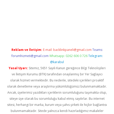
iriş
Reklam ve İletişim:
E-mail:
backlinkpaneli@gmail.com
Teams:
forumhizmeti@gmail.com
Whatsapp: 0262 606 0 726
Telegram:
@karabul
Yasal Uyarı:
Sitemiz, 5651 Sayılı Kanun gereğince Bilgi Teknolojileri
ve İletişim Kurumu (BTK) tarafından onaylanmış bir Yer Sağlayıcı
olarak hizmet vermektedir. Bu nedenle, sitedeki içerikleri proaktif
olarak denetleme veya araştırma yükümlülüğümüz bulunmamaktadır.
Ancak, üyelerimiz yazdıkları içeriklerin sorumluluğunu taşımakta olup,
siteye üye olarak bu sorumluluğu kabul etmiş sayılırlar. Bu internet
sitesi, herhangi bir marka, kurum veya şahıs şirketi ile hiçbir bağlantısı
bulunmamaktadır. Sitede yalnızca kendi hazırladığımız makaleler