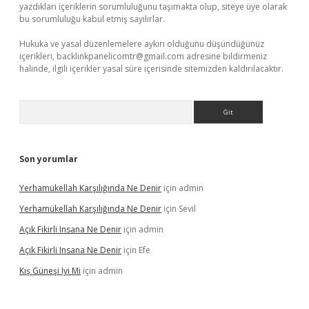
yazdıkları içeriklerin sorumluluğunu taşımakta olup, siteye üye olarak
bu sorumluluğu kabul etmiş sayılırlar.
Hukuka ve yasal düzenlemelere aykırı olduğunu düşündüğünüz
içerikleri,
backlinkpanelicomtr@gmail.com
adresine bildirmeniz
halinde, ilgili içerikler yasal süre içerisinde sitemizden kaldırılacaktır.
Arama
Son yorumlar
Yerhamükellah Karşılığında Ne Denir
için
admin
Yerhamükellah Karşılığında Ne Denir
için
Sevil
Açık Fikirli Insana Ne Denir
için
admin
Açık Fikirli Insana Ne Denir
için
Efe
Kış Güneşi Iyi Mi
için
admin