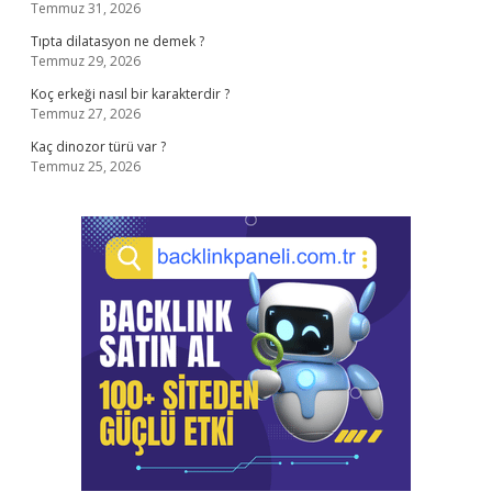
Temmuz 31, 2026
Tıpta dilatasyon ne demek ?
Temmuz 29, 2026
Koç erkeği nasıl bir karakterdir ?
Temmuz 27, 2026
Kaç dinozor türü var ?
Temmuz 25, 2026