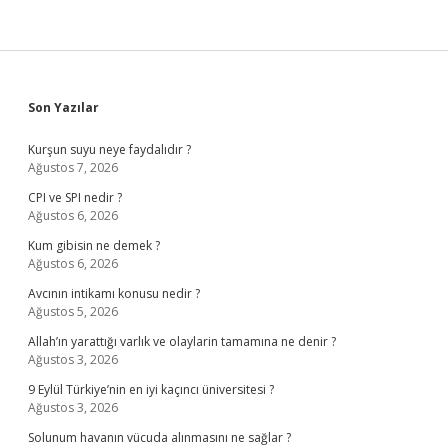
Sidebar
Son Yazılar
Kurşun suyu neye faydalıdır ?
Ağustos 7, 2026
CPI ve SPI nedir ?
Ağustos 6, 2026
Kum gibisin ne demek ?
Ağustos 6, 2026
Avcının intikamı konusu nedir ?
Ağustos 5, 2026
Allah’ın yarattığı varlık ve olaylarin tamamına ne denir ?
Ağustos 3, 2026
9 Eylül Türkiye’nin en iyi kaçıncı üniversitesi ?
Ağustos 3, 2026
Solunum havanın vücuda alınmasını ne sağlar ?