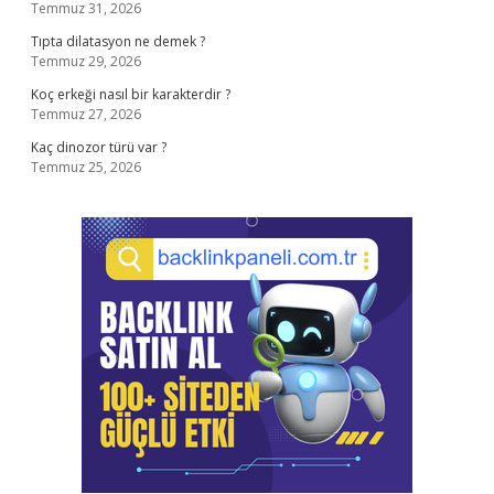
Temmuz 31, 2026
Tıpta dilatasyon ne demek ?
Temmuz 29, 2026
Koç erkeği nasıl bir karakterdir ?
Temmuz 27, 2026
Kaç dinozor türü var ?
Temmuz 25, 2026