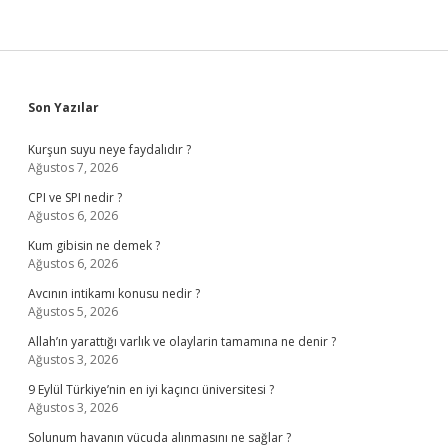
Sidebar
Son Yazılar
Kurşun suyu neye faydalıdır ?
Ağustos 7, 2026
CPI ve SPI nedir ?
Ağustos 6, 2026
Kum gibisin ne demek ?
Ağustos 6, 2026
Avcının intikamı konusu nedir ?
Ağustos 5, 2026
Allah’ın yarattığı varlık ve olaylarin tamamına ne denir ?
Ağustos 3, 2026
9 Eylül Türkiye’nin en iyi kaçıncı üniversitesi ?
Ağustos 3, 2026
Solunum havanın vücuda alınmasını ne sağlar ?