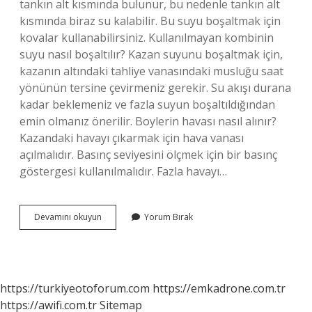
tankın alt kısmında bulunur, bu nedenle tankın alt
kısmında biraz su kalabilir. Bu suyu boşaltmak için
kovalar kullanabilirsiniz. Kullanılmayan kombinin
suyu nasıl boşaltılır? Kazan suyunu boşaltmak için,
kazanın altındaki tahliye vanasındaki musluğu saat
yönünün tersine çevirmeniz gerekir. Su akışı durana
kadar beklemeniz ve fazla suyun boşaltıldığından
emin olmanız önerilir. Boylerin havası nasıl alınır?
Kazandaki havayı çıkarmak için hava vanası
açılmalıdır. Basınç seviyesini ölçmek için bir basınç
göstergesi kullanılmalıdır. Fazla havayı…
Boylerin
Devamını okuyun
Yorum Bırak
Suyu
Nasıl
Boşaltılır
https://turkiyeotoforum.com
https://emkadrone.com.tr
https://awifi.com.tr
Sitemap