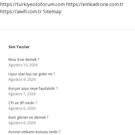
https://turkiyeotoforum.com
https://emkadrone.com.tr
https://awifi.com.tr
Sitemap
Sidebar
Son Yazılar
Nisa 4 ne demek ?
Ağustos 10, 2026
Uyuz olan kişi ise gider mi ?
Ağustos 9, 2026
Kurşun suyu neye faydalıdır ?
Ağustos 7, 2026
CPI ve SPI nedir ?
Ağustos 6, 2026
Kum gibisin ne demek ?
Ağustos 6, 2026
Avcının intikamı konusu nedir ?