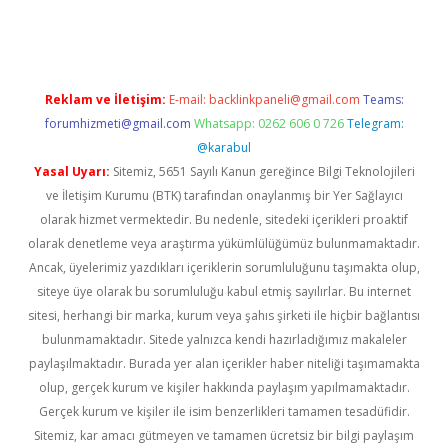
giriş
Reklam ve İletişim:
E-mail:
backlinkpaneli@gmail.com
Teams:
forumhizmeti@gmail.com
Whatsapp: 0262 606 0 726
Telegram:
@karabul
Yasal Uyarı:
Sitemiz, 5651 Sayılı Kanun gereğince Bilgi Teknolojileri
ve İletişim Kurumu (BTK) tarafından onaylanmış bir Yer Sağlayıcı
olarak hizmet vermektedir. Bu nedenle, sitedeki içerikleri proaktif
olarak denetleme veya araştırma yükümlülüğümüz bulunmamaktadır.
Ancak, üyelerimiz yazdıkları içeriklerin sorumluluğunu taşımakta olup,
siteye üye olarak bu sorumluluğu kabul etmiş sayılırlar. Bu internet
sitesi, herhangi bir marka, kurum veya şahıs şirketi ile hiçbir bağlantısı
bulunmamaktadır. Sitede yalnızca kendi hazırladığımız makaleler
paylaşılmaktadır. Burada yer alan içerikler haber niteliği taşımamakta
olup, gerçek kurum ve kişiler hakkında paylaşım yapılmamaktadır.
Gerçek kurum ve kişiler ile isim benzerlikleri tamamen tesadüfidir.
Sitemiz, kar amacı gütmeyen ve tamamen ücretsiz bir bilgi paylaşım