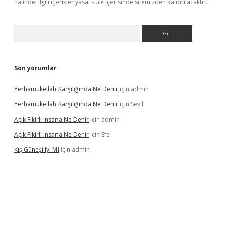
halinde, ilgili içerikler yasal süre içerisinde sitemizden kaldırılacaktır.
Arama
Son yorumlar
Yerhamükellah Karşılığında Ne Denir
için
admin
Yerhamükellah Karşılığında Ne Denir
için
Sevil
Açık Fikirli Insana Ne Denir
için
admin
Açık Fikirli Insana Ne Denir
için
Efe
Kış Güneşi Iyi Mi
için
admin