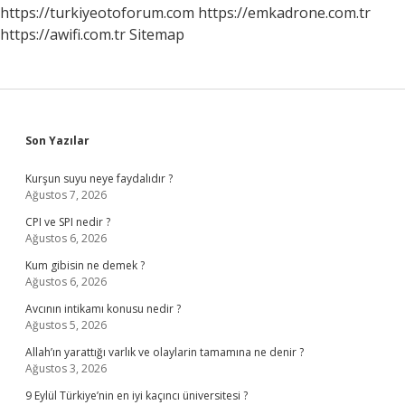
https://turkiyeotoforum.com
https://emkadrone.com.tr
https://awifi.com.tr
Sitemap
Sidebar
Son Yazılar
Kurşun suyu neye faydalıdır ?
Ağustos 7, 2026
CPI ve SPI nedir ?
Ağustos 6, 2026
Kum gibisin ne demek ?
Ağustos 6, 2026
Avcının intikamı konusu nedir ?
Ağustos 5, 2026
Allah’ın yarattığı varlık ve olaylarin tamamına ne denir ?
Ağustos 3, 2026
9 Eylül Türkiye’nin en iyi kaçıncı üniversitesi ?