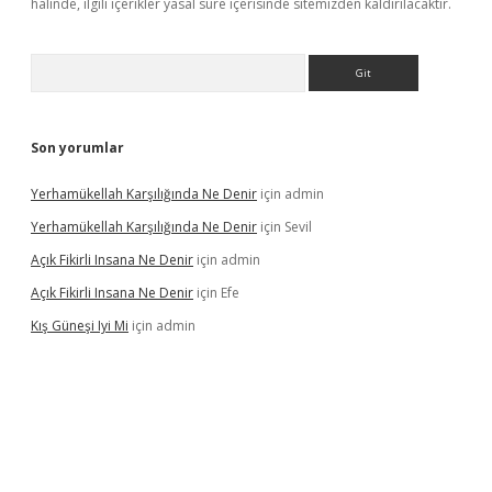
halinde, ilgili içerikler yasal süre içerisinde sitemizden kaldırılacaktır.
Arama
Son yorumlar
Yerhamükellah Karşılığında Ne Denir
için
admin
Yerhamükellah Karşılığında Ne Denir
için
Sevil
Açık Fikirli Insana Ne Denir
için
admin
Açık Fikirli Insana Ne Denir
için
Efe
Kış Güneşi Iyi Mi
için
admin