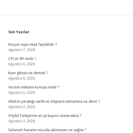
Sidebar
Son Yazılar
Kurşun suyu neye faydalıdır ?
Ağustos 7, 2026
CPI ve SPI nedir ?
Ağustos 6, 2026
Kum gibisin ne demek ?
Ağustos 6, 2026
Avcının intikamı konusu nedir ?
Ağustos 5, 2026
Allah’ın yarattığı varlık ve olaylarin tamamına ne denir ?
Ağustos 3, 2026
9 Eylül Türkiye’nin en iyi kaçıncı üniversitesi ?
Ağustos 3, 2026
Solunum havanın vücuda alınmasını ne sağlar ?