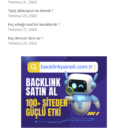
Temmuz 31, 2026
Tıpta dilatasyon ne demek ?
Temmuz 29, 2026
Koç erkeği nasıl bir karakterdir ?
Temmuz 27, 2026
Kaç dinozor türü var ?
Temmuz 25, 2026