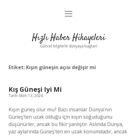
menüyü
Anasayfa
aç
Gizlilik Politikası
Hızlı Haber Hikayeleri
Yasal Uyarı
Güncel bilgilerle dünyaya bağlan!
Hakkımızda
Etiket:
Kışın güneşin açısı değişir mi
Kış Güneşi Iyi Mi
Tarih: Ekim 13, 2024
Kışın güneş olur mu? Bazı insanlar Dünya’nın
Güneş’ten uzak olduğu için kışın soğuduğunu
düşünürler, ancak bu fikir yanlıştır. Aslında Dünya,
yaz aylarında Güneş’ten en uzak konumdadır, ancak