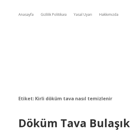
Anasayfa
Gizlilik Politikası
Yasal Uyarı
Hakkımızda
Etiket:
Kirli döküm tava nasıl temizlenir
Döküm Tava Bulaşık