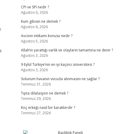
CPI ve SPI nedir ?
Ağustos 6, 2026
Kum gibisin ne demek ?
Ağustos 6, 2026
e
Avcının intikamı konusu nedir ?
Ağustos 5, 2026
a
Allah’ın yarattığı varlık ve olaylarin tamamına ne denir ?
Ağustos 3, 2026
9 Eylül Türkiye’nin en iyi kaçıncı üniversitesi ?
Ağustos 3, 2026
Solunum havanın vücuda alınmasını ne sağlar ?
Temmuz 31, 2026
Tıpta dilatasyon ne demek ?
Temmuz 29, 2026
Koç erkeği nasıl bir karakterdir ?
Temmuz 27, 2026