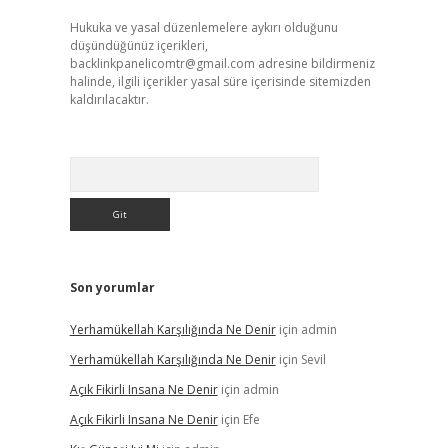
Hukuka ve yasal düzenlemelere aykırı olduğunu
düşündüğünüz içerikleri,
backlinkpanelicomtr@gmail.com
adresine bildirmeniz
halinde, ilgili içerikler yasal süre içerisinde sitemizden
kaldırılacaktır.
Arama
Son yorumlar
Yerhamükellah Karşılığında Ne Denir
için
admin
Yerhamükellah Karşılığında Ne Denir
için
Sevil
Açık Fikirli Insana Ne Denir
için
admin
Açık Fikirli Insana Ne Denir
için
Efe