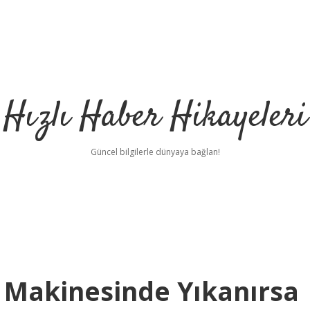
Hızlı Haber Hikayeleri
Güncel bilgilerle dünyaya bağlan!
 Makinesinde Yıkanırsa