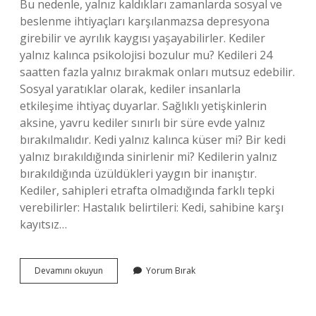
Bu nedenle, yalnız kaldıkları zamanlarda sosyal ve
beslenme ihtiyaçları karşılanmazsa depresyona
girebilir ve ayrılık kaygısı yaşayabilirler. Kediler
yalnız kalınca psikolojisi bozulur mu? Kedileri 24
saatten fazla yalnız bırakmak onları mutsuz edebilir.
Sosyal yaratıklar olarak, kediler insanlarla
etkileşime ihtiyaç duyarlar. Sağlıklı yetişkinlerin
aksine, yavru kediler sınırlı bir süre evde yalnız
bırakılmalıdır. Kedi yalnız kalınca küser mi? Bir kedi
yalnız bırakıldığında sinirlenir mi? Kedilerin yalnız
bırakıldığında üzüldükleri yaygın bir inanıştır.
Kediler, sahipleri etrafta olmadığında farklı tepki
verebilirler: Hastalık belirtileri: Kedi, sahibine karşı
kayıtsız…
Kediler
Devamını okuyun
Yorum Bırak
Yalnız
Kalınca
Ne