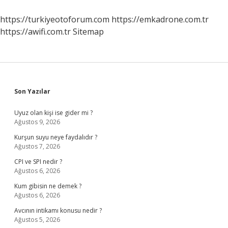
Hisseder
https://turkiyeotoforum.com
https://emkadrone.com.tr
https://awifi.com.tr
Sitemap
Sidebar
Son Yazılar
Uyuz olan kişi ise gider mi ?
Ağustos 9, 2026
Kurşun suyu neye faydalıdır ?
Ağustos 7, 2026
CPI ve SPI nedir ?
Ağustos 6, 2026
Kum gibisin ne demek ?
Ağustos 6, 2026
Avcının intikamı konusu nedir ?
Ağustos 5, 2026