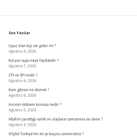
Sidebar
Son Yazılar
Uyuz olan kişi ise gider mi ?
Ağustos 9, 2026
Kurşun suyu neye faydalıdır ?
Ağustos 7, 2026
CPI ve SPI nedir ?
Ağustos 6, 2026
Kum gibisin ne demek ?
Ağustos 6, 2026
Avcının intikamı konusu nedir ?
Ağustos 5, 2026
Allah’ın yarattığı varlık ve olaylarin tamamına ne denir ?
Ağustos 3, 2026
9 Eylül Türkiye’nin en iyi kaçıncı üniversitesi ?