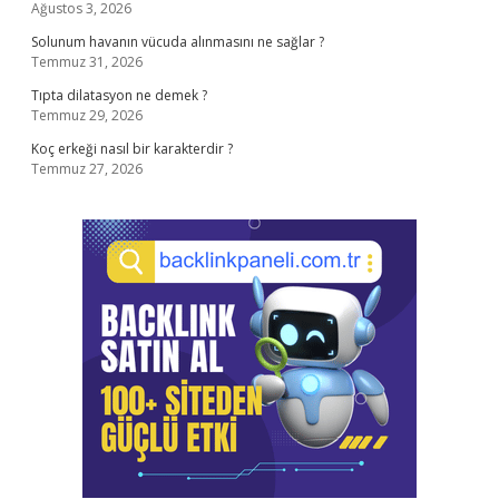
Ağustos 3, 2026
Solunum havanın vücuda alınmasını ne sağlar ?
Temmuz 31, 2026
Tıpta dilatasyon ne demek ?
Temmuz 29, 2026
Koç erkeği nasıl bir karakterdir ?
Temmuz 27, 2026