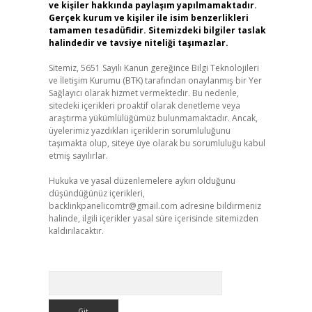
ve kişiler hakkında paylaşım yapılmamaktadır.
Gerçek kurum ve kişiler ile isim benzerlikleri
tamamen tesadüfidir. Sitemizdeki bilgiler taslak
halindedir ve tavsiye niteliği taşımazlar.
Sitemiz, 5651 Sayılı Kanun gereğince Bilgi Teknolojileri
ve İletişim Kurumu (BTK) tarafından onaylanmış bir Yer
Sağlayıcı olarak hizmet vermektedir. Bu nedenle,
sitedeki içerikleri proaktif olarak denetleme veya
araştırma yükümlülüğümüz bulunmamaktadır. Ancak,
üyelerimiz yazdıkları içeriklerin sorumluluğunu
taşımakta olup, siteye üye olarak bu sorumluluğu kabul
etmiş sayılırlar.
Hukuka ve yasal düzenlemelere aykırı olduğunu
düşündüğünüz içerikleri,
backlinkpanelicomtr@gmail.com
adresine bildirmeniz
halinde, ilgili içerikler yasal süre içerisinde sitemizden
kaldırılacaktır.
Arama