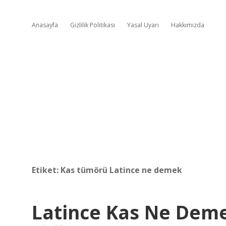
Anasayfa
Gizlilik Politikası
Yasal Uyarı
Hakkımızda
Etiket:
Kas tümörü Latince ne demek
Latince Kas Ne Dem