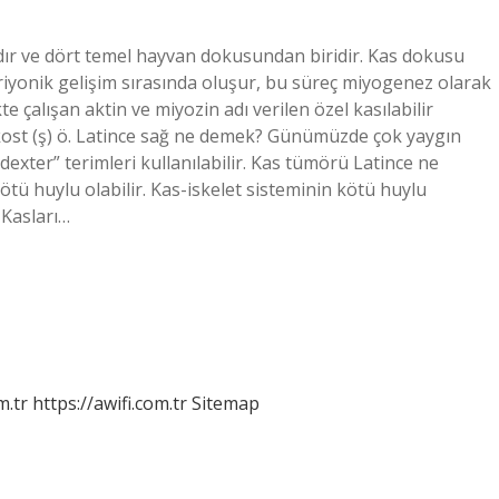
r ve dört temel hayvan dokusundan biridir. Kas dokusu
briyonik gelişim sırasında oluşur, bu süreç miyogenez olarak
te çalışan aktin ve miyozin adı verilen özel kasılabilir
 kost (ş) ö. Latince sağ ne demek? Günümüzde çok yaygın
 “dexter” terimleri kullanılabilir. Kas tümörü Latince ne
ü huylu olabilir. Kas-iskelet sisteminin kötü huylu
 Kasları…
m.tr
https://awifi.com.tr
Sitemap