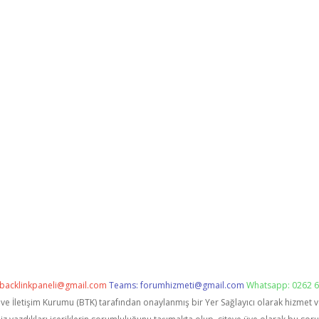
backlinkpaneli@gmail.com
Teams:
forumhizmeti@gmail.com
Whatsapp: 0262 6
i ve İletişim Kurumu (BTK) tarafından onaylanmış bir Yer Sağlayıcı olarak hizmet 