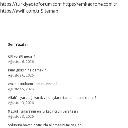
https://turkiyeotoforum.com
https://emkadrone.com.tr
https://awifi.com.tr
Sitemap
Sidebar
Son Yazılar
CPI ve SPI nedir ?
Ağustos 6, 2026
Kum gibisin ne demek ?
Ağustos 6, 2026
Avcının intikamı konusu nedir ?
Ağustos 5, 2026
Allah’ın yarattığı varlık ve olaylarin tamamına ne denir ?
Ağustos 3, 2026
9 Eylül Türkiye’nin en iyi kaçıncı üniversitesi ?
Ağustos 3, 2026
Solunum havanın vücuda alınmasını ne sağlar ?