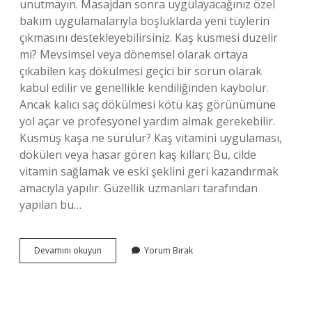
unutmayın. Masajdan sonra uygulayacağınız özel
bakım uygulamalarıyla boşluklarda yeni tüylerin
çıkmasını destekleyebilirsiniz. Kaş küsmesi düzelir
mi? Mevsimsel veya dönemsel olarak ortaya
çıkabilen kaş dökülmesi geçici bir sorun olarak
kabul edilir ve genellikle kendiliğinden kaybolur.
Ancak kalıcı saç dökülmesi kötü kaş görünümüne
yol açar ve profesyonel yardım almak gerekebilir.
Küsmüş kaşa ne sürülür? Kaş vitamini uygulaması,
dökülen veya hasar gören kaş kılları; Bu, cilde
vitamin sağlamak ve eski şeklini geri kazandırmak
amacıyla yapılır. Güzellik uzmanları tarafından
yapılan bu…
Kaş
Devamını okuyun
Yorum Bırak
Küsmesi
Nasıl
Anlaşılır