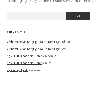
halinde, ilgili içerikler yasal süre içerisinde sitemizden kaldırılacaktır.
Arama
Son yorumlar
Yerhamükellah Karşılığında Ne Denir
için
admin
Yerhamükellah Karşılığında Ne Denir
için
Sevil
Açık Fikirli Insana Ne Denir
için
admin
Açık Fikirli Insana Ne Denir
için
Efe
Kış Güneşi Iyi Mi
için
admin