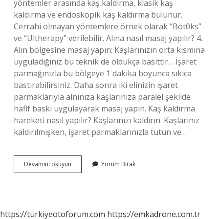
yöntemler arasında kaş kaldırma, klasik kaş
kaldırma ve endoskopik kaş kaldırma bulunur.
Cerrahi olmayan yöntemlere örnek olarak “Bot0ks”
ve “Ultherapy” verilebilir. Alına nasıl masaj yapılır? 4.
Alın bölgesine masaj yapın: Kaşlarınızın orta kısmına
uyguladığınız bu teknik de oldukça basittir… İşaret
parmağınızla bu bölgeye 1 dakika boyunca sıkıca
bastırabilirsiniz. Daha sonra iki elinizin işaret
parmaklarıyla alnınıza kaşlarınıza paralel şekilde
hafif baskı uygulayarak masaj yapın. Kaş kaldırma
hareketi nasıl yapılır? Kaşlarınızı kaldırın. Kaşlarınız
kaldırılmışken, işaret parmaklarınızla tutun ve…
Alın
Devamını okuyun
Yorum Bırak
Kaşları
Nasıl
Çalıştırılır
https://turkiyeotoforum.com
https://emkadrone.com.tr