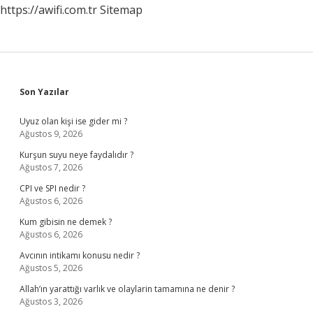
https://awifi.com.tr
Sitemap
Sidebar
Son Yazılar
Uyuz olan kişi ise gider mi ?
Ağustos 9, 2026
Kurşun suyu neye faydalıdır ?
Ağustos 7, 2026
CPI ve SPI nedir ?
Ağustos 6, 2026
Kum gibisin ne demek ?
Ağustos 6, 2026
Avcının intikamı konusu nedir ?
Ağustos 5, 2026
Allah’ın yarattığı varlık ve olaylarin tamamına ne denir ?
Ağustos 3, 2026