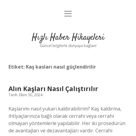
menüyü
Anasayfa
aç
Gizlilik Politikası
Hızlı Haber Hikayeleri
Yasal Uyarı
Güncel bilgilerle dünyaya bağlan!
Hakkımızda
Etiket:
Kaş kasları nasıl güçlendirilir
Alın Kaşları Nasıl Çalıştırılır
Tarih: Ekim 30, 2024
Kaşlarımı nasıl yukarı kaldırabilirim? Kaş kaldırma,
ihtiyaçlarınıza bağlı olarak cerrahi veya cerrahi
olmayan yöntemlerle yapılabilir. Her iki prosedürün
de avantajları ve dezavantajları vardır. Cerrahi