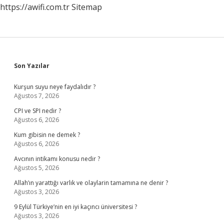
https://awifi.com.tr
Sitemap
Sidebar
Son Yazılar
Kurşun suyu neye faydalıdır ?
Ağustos 7, 2026
CPI ve SPI nedir ?
Ağustos 6, 2026
Kum gibisin ne demek ?
Ağustos 6, 2026
Avcının intikamı konusu nedir ?
Ağustos 5, 2026
Allah’ın yarattığı varlık ve olaylarin tamamına ne denir ?
Ağustos 3, 2026
9 Eylül Türkiye’nin en iyi kaçıncı üniversitesi ?
Ağustos 3, 2026