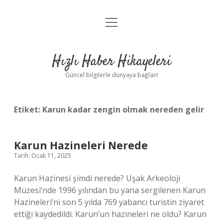
menüyü
Anasayfa
aç
Gizlilik Politikası
Hızlı Haber Hikayeleri
Yasal Uyarı
Güncel bilgilerle dünyaya bağlan!
Hakkımızda
Etiket:
Karun kadar zengin olmak nereden gelir
Karun Hazineleri Nerede
Tarih: Ocak 11, 2025
Karun Hazinesi şimdi nerede? Uşak Arkeoloji
Müzesi’nde 1996 yılından bu yana sergilenen Karun
Hazineleri’ni son 5 yılda 769 yabancı turistin ziyaret
ettiği kaydedildi. Karun’un hazineleri ne oldu? Karun