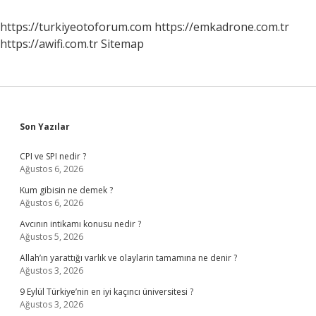
https://turkiyeotoforum.com
https://emkadrone.com.tr
https://awifi.com.tr
Sitemap
Sidebar
Son Yazılar
CPI ve SPI nedir ?
Ağustos 6, 2026
Kum gibisin ne demek ?
Ağustos 6, 2026
Avcının intikamı konusu nedir ?
Ağustos 5, 2026
Allah’ın yarattığı varlık ve olaylarin tamamına ne denir ?
Ağustos 3, 2026
9 Eylül Türkiye’nin en iyi kaçıncı üniversitesi ?
Ağustos 3, 2026