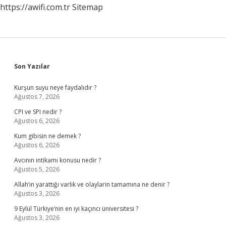
https://awifi.com.tr
Sitemap
Sidebar
Son Yazılar
Kurşun suyu neye faydalıdır ?
Ağustos 7, 2026
CPI ve SPI nedir ?
Ağustos 6, 2026
Kum gibisin ne demek ?
Ağustos 6, 2026
Avcının intikamı konusu nedir ?
Ağustos 5, 2026
Allah’ın yarattığı varlık ve olaylarin tamamına ne denir ?
Ağustos 3, 2026
9 Eylül Türkiye’nin en iyi kaçıncı üniversitesi ?
Ağustos 3, 2026