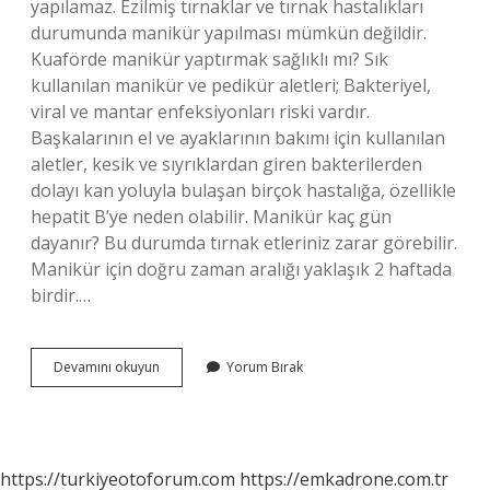
yapılamaz. Ezilmiş tırnaklar ve tırnak hastalıkları
durumunda manikür yapılması mümkün değildir.
Kuaförde manikür yaptırmak sağlıklı mı? Sık
kullanılan manikür ve pedikür aletleri; Bakteriyel,
viral ve mantar enfeksiyonları riski vardır.
Başkalarının el ve ayaklarının bakımı için kullanılan
aletler, kesik ve sıyrıklardan giren bakterilerden
dolayı kan yoluyla bulaşan birçok hastalığa, özellikle
hepatit B’ye neden olabilir. Manikür kaç gün
dayanır? Bu durumda tırnak etleriniz zarar görebilir.
Manikür için doğru zaman aralığı yaklaşık 2 haftada
birdir.…
Manikür
Devamını okuyun
Yorum Bırak
Ve
Pedikür
Farkı
Nedir
https://turkiyeotoforum.com
https://emkadrone.com.tr