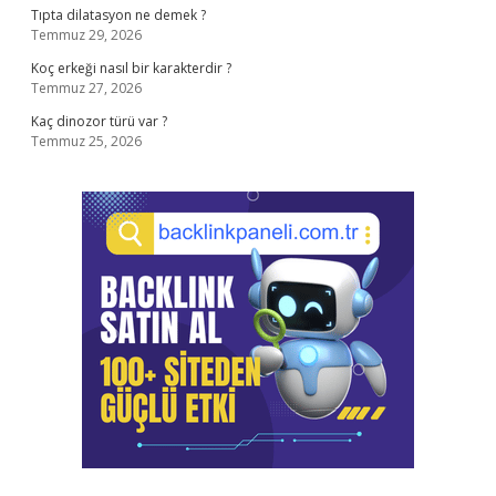
Tıpta dilatasyon ne demek ?
Temmuz 29, 2026
Koç erkeği nasıl bir karakterdir ?
Temmuz 27, 2026
Kaç dinozor türü var ?
Temmuz 25, 2026