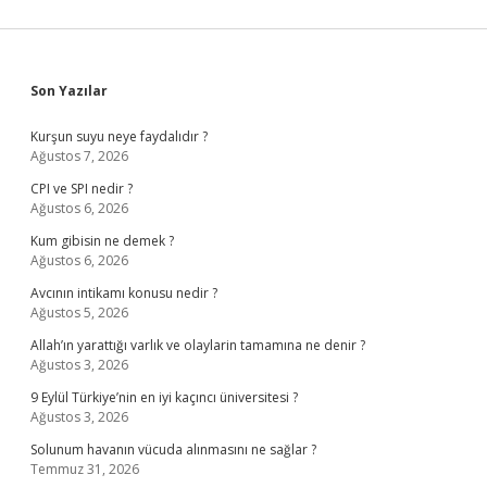
Sidebar
Son Yazılar
Kurşun suyu neye faydalıdır ?
Ağustos 7, 2026
CPI ve SPI nedir ?
Ağustos 6, 2026
Kum gibisin ne demek ?
Ağustos 6, 2026
Avcının intikamı konusu nedir ?
Ağustos 5, 2026
Allah’ın yarattığı varlık ve olaylarin tamamına ne denir ?
Ağustos 3, 2026
9 Eylül Türkiye’nin en iyi kaçıncı üniversitesi ?
Ağustos 3, 2026
Solunum havanın vücuda alınmasını ne sağlar ?
Temmuz 31, 2026