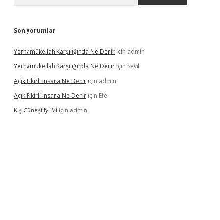
Son yorumlar
Yerhamükellah Karşılığında Ne Denir
için
admin
Yerhamükellah Karşılığında Ne Denir
için
Sevil
Açık Fikirli Insana Ne Denir
için
admin
Açık Fikirli Insana Ne Denir
için
Efe
Kış Güneşi Iyi Mi
için
admin
giriş