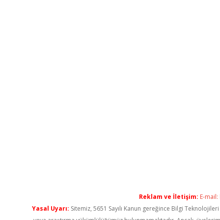
Reklam ve İletişim:
E-mail:
Yasal Uyarı:
Sitemiz, 5651 Sayılı Kanun gereğince Bilgi Teknolojiler