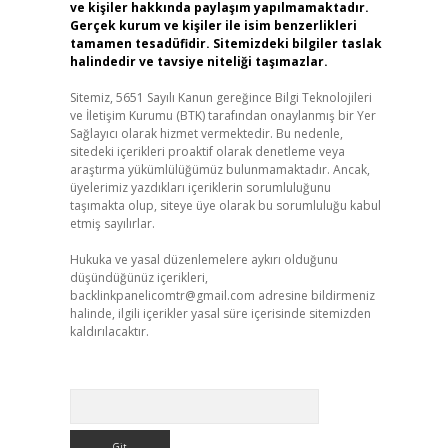
ve kişiler hakkında paylaşım yapılmamaktadır.
Gerçek kurum ve kişiler ile isim benzerlikleri
tamamen tesadüfidir. Sitemizdeki bilgiler taslak
halindedir ve tavsiye niteliği taşımazlar.
Sitemiz, 5651 Sayılı Kanun gereğince Bilgi Teknolojileri
ve İletişim Kurumu (BTK) tarafından onaylanmış bir Yer
Sağlayıcı olarak hizmet vermektedir. Bu nedenle,
sitedeki içerikleri proaktif olarak denetleme veya
araştırma yükümlülüğümüz bulunmamaktadır. Ancak,
üyelerimiz yazdıkları içeriklerin sorumluluğunu
taşımakta olup, siteye üye olarak bu sorumluluğu kabul
etmiş sayılırlar.
Hukuka ve yasal düzenlemelere aykırı olduğunu
düşündüğünüz içerikleri,
backlinkpanelicomtr@gmail.com
adresine bildirmeniz
halinde, ilgili içerikler yasal süre içerisinde sitemizden
kaldırılacaktır.
Arama