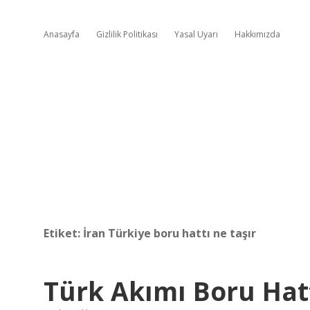
Anasayfa
Gizlilik Politikası
Yasal Uyarı
Hakkımızda
Etiket:
İran Türkiye boru hattı ne taşır
Türk Akımı Boru Hat