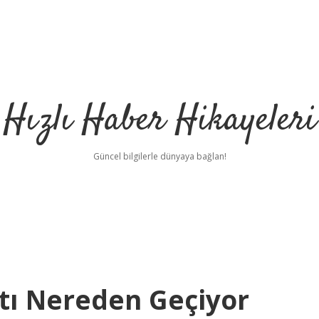
Hızlı Haber Hikayeleri
Güncel bilgilerle dünyaya bağlan!
tı Nereden Geçiyor