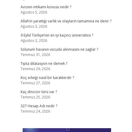
Avcının intikamı konusu nedir ?
Ağustos 5, 2026
Allah’ın yarattığı varlık ve olaylarin tamamına ne denir ?
Ağustos 3, 2026
9 Eylül Türkiye’nin en iyi kaçıncı üniversitesi ?
Ağustos 3, 2026
Solunum havanın vücuda alınmasını ne sağlar ?
Temmuz 31, 2026
Tıpta dilatasyon ne demek ?
Temmuz 29, 2026
Koç erkeği nasıl bir karakterdir ?
Temmuz 27, 2026
Kaç dinozor türü var ?
Temmuz 25, 2026
327 Hesap Adı nedir ?
Temmuz 24, 2026