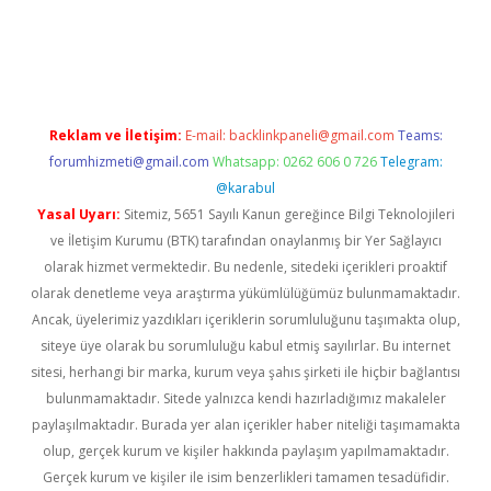
iriş
Reklam ve İletişim:
E-mail:
backlinkpaneli@gmail.com
Teams:
forumhizmeti@gmail.com
Whatsapp: 0262 606 0 726
Telegram:
@karabul
Yasal Uyarı:
Sitemiz, 5651 Sayılı Kanun gereğince Bilgi Teknolojileri
ve İletişim Kurumu (BTK) tarafından onaylanmış bir Yer Sağlayıcı
olarak hizmet vermektedir. Bu nedenle, sitedeki içerikleri proaktif
olarak denetleme veya araştırma yükümlülüğümüz bulunmamaktadır.
Ancak, üyelerimiz yazdıkları içeriklerin sorumluluğunu taşımakta olup,
siteye üye olarak bu sorumluluğu kabul etmiş sayılırlar. Bu internet
sitesi, herhangi bir marka, kurum veya şahıs şirketi ile hiçbir bağlantısı
bulunmamaktadır. Sitede yalnızca kendi hazırladığımız makaleler
paylaşılmaktadır. Burada yer alan içerikler haber niteliği taşımamakta
olup, gerçek kurum ve kişiler hakkında paylaşım yapılmamaktadır.
Gerçek kurum ve kişiler ile isim benzerlikleri tamamen tesadüfidir.