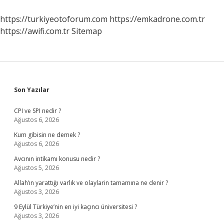
https://turkiyeotoforum.com
https://emkadrone.com.tr
https://awifi.com.tr
Sitemap
Sidebar
Son Yazılar
CPI ve SPI nedir ?
Ağustos 6, 2026
Kum gibisin ne demek ?
Ağustos 6, 2026
Avcının intikamı konusu nedir ?
Ağustos 5, 2026
Allah’ın yarattığı varlık ve olaylarin tamamına ne denir ?
Ağustos 3, 2026
9 Eylül Türkiye’nin en iyi kaçıncı üniversitesi ?
Ağustos 3, 2026