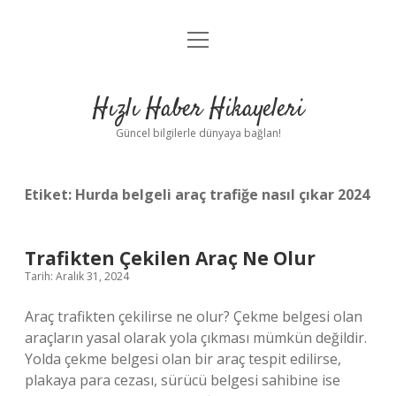
menüyü
Anasayfa
aç
Gizlilik Politikası
Hızlı Haber Hikayeleri
Yasal Uyarı
Güncel bilgilerle dünyaya bağlan!
Hakkımızda
Etiket:
Hurda belgeli araç trafiğe nasıl çıkar 2024
Trafikten Çekilen Araç Ne Olur
Tarih: Aralık 31, 2024
Araç trafikten çekilirse ne olur? Çekme belgesi olan
araçların yasal olarak yola çıkması mümkün değildir.
Yolda çekme belgesi olan bir araç tespit edilirse,
plakaya para cezası, sürücü belgesi sahibine ise