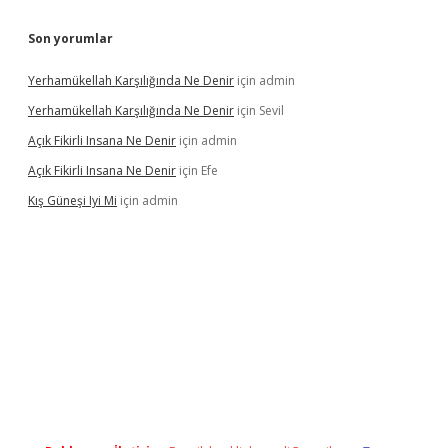
Son yorumlar
Yerhamükellah Karşılığında Ne Denir
için
admin
Yerhamükellah Karşılığında Ne Denir
için
Sevil
Açık Fikirli Insana Ne Denir
için
admin
Açık Fikirli Insana Ne Denir
için
Efe
Kış Güneşi Iyi Mi
için
admin
riş