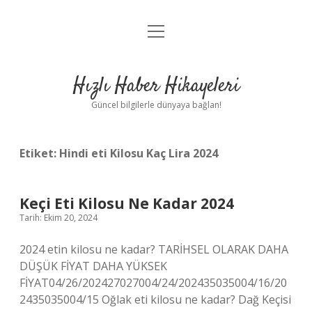
menüyü
Anasayfa
aç
Gizlilik Politikası
Hızlı Haber Hikayeleri
Yasal Uyarı
Güncel bilgilerle dünyaya bağlan!
Hakkımızda
Etiket:
Hindi eti Kilosu Kaç Lira 2024
Keçi Eti Kilosu Ne Kadar 2024
Tarih: Ekim 20, 2024
2024 etin kilosu ne kadar? TARİHSEL OLARAK DAHA
DÜŞÜK FİYAT DAHA YÜKSEK
FİYAT04/26/202427027004/24/202435035004/16/20
2435035004/15 Oğlak eti kilosu ne kadar? Dağ Keçisi