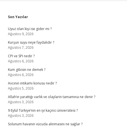
Sidebar
Son Yazılar
Uyuz olan kişi ise gider mi ?
Ağustos 9, 2026
Kurşun suyu neye faydalıdır ?
Ağustos 7, 2026
CPI ve SPI nedir ?
Ağustos 6, 2026
Kum gibisin ne demek ?
Ağustos 6, 2026
Avcının intikamı konusu nedir ?
Ağustos 5, 2026
Allah’ın yarattığı varlık ve olaylarin tamamına ne denir ?
Ağustos 3, 2026
9 Eylül Türkiye’nin en iyi kaçıncı üniversitesi ?
Ağustos 3, 2026
Solunum havanın vücuda alınmasını ne sağlar ?