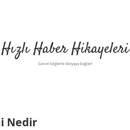
Hızlı Haber Hikayeleri
Güncel bilgilerle dünyaya bağlan!
i Nedir