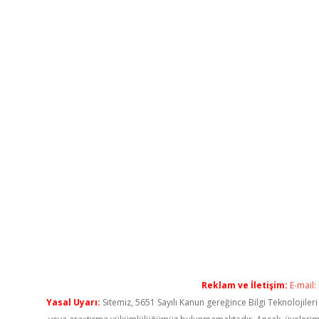
Reklam ve İletişim:
E-mail:
Yasal Uyarı:
Sitemiz, 5651 Sayılı Kanun gereğince Bilgi Teknolojiler