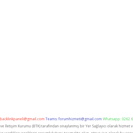
backlinkpaneli@gmail.com
Teams:
forumhizmeti@gmail.com
Whatsapp: 0262 6
i ve İletişim Kurumu (BTK) tarafından onaylanmış bir Yer Sağlayıcı olarak hizmet 