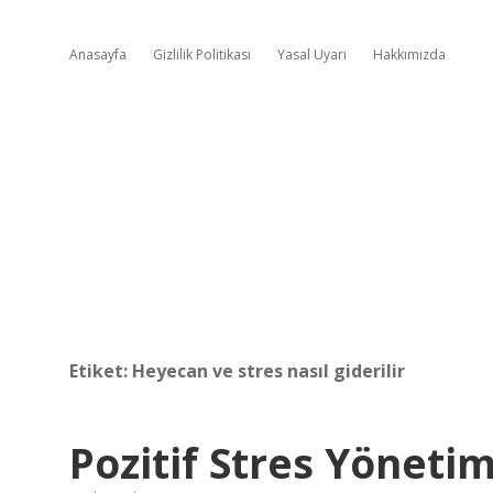
Anasayfa
Gizlilik Politikası
Yasal Uyarı
Hakkımızda
Etiket:
Heyecan ve stres nasıl giderilir
Pozitif Stres Yönetim