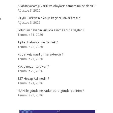
Allah’ın yarattığı varlık ve olaylarin tamamına ne denir ?
Ağustos 3, 2026
n
9 Eylül Türkiye’nin en iyi kaçıncı üniversitesi ?
Ağustos 3, 2026
Solunum havanın vücuda alınmasını ne sağlar ?
Temmuz 31, 2026
Tıpta dilatasyon ne demek ?
Temmuz 29, 2026
Koç erkeği nasıl bir karakterdir ?
Temmuz 27, 2026
Kaç dinozor türü var ?
Temmuz 25, 2026
327 Hesap Adı nedir ?
Temmuz 24, 2026
IBAN ile günde ne kadar para gönderebilirim ?
Temmuz 23, 2026