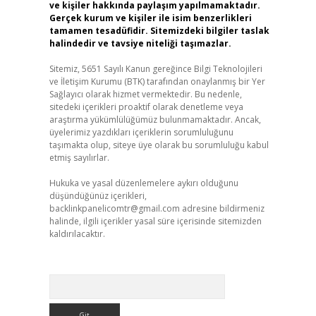
ve kişiler hakkında paylaşım yapılmamaktadır.
Gerçek kurum ve kişiler ile isim benzerlikleri
tamamen tesadüfidir. Sitemizdeki bilgiler taslak
halindedir ve tavsiye niteliği taşımazlar.
Sitemiz, 5651 Sayılı Kanun gereğince Bilgi Teknolojileri
ve İletişim Kurumu (BTK) tarafından onaylanmış bir Yer
Sağlayıcı olarak hizmet vermektedir. Bu nedenle,
sitedeki içerikleri proaktif olarak denetleme veya
araştırma yükümlülüğümüz bulunmamaktadır. Ancak,
üyelerimiz yazdıkları içeriklerin sorumluluğunu
taşımakta olup, siteye üye olarak bu sorumluluğu kabul
etmiş sayılırlar.
Hukuka ve yasal düzenlemelere aykırı olduğunu
düşündüğünüz içerikleri,
backlinkpanelicomtr@gmail.com
adresine bildirmeniz
halinde, ilgili içerikler yasal süre içerisinde sitemizden
kaldırılacaktır.
Arama