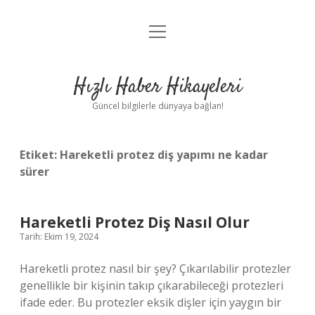
menüyü
Anasayfa
aç
Gizlilik Politikası
Hızlı Haber Hikayeleri
Yasal Uyarı
Güncel bilgilerle dünyaya bağlan!
Hakkımızda
Etiket:
Hareketli protez diş yapımı ne kadar
sürer
Hareketli Protez Diş Nasıl Olur
Tarih: Ekim 19, 2024
Hareketli protez nasıl bir şey? Çıkarılabilir protezler
genellikle bir kişinin takıp çıkarabileceği protezleri
ifade eder. Bu protezler eksik dişler için yaygın bir