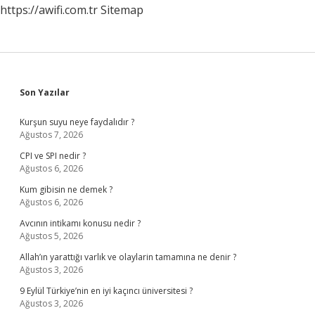
https://awifi.com.tr
Sitemap
Sidebar
Son Yazılar
Kurşun suyu neye faydalıdır ?
Ağustos 7, 2026
CPI ve SPI nedir ?
Ağustos 6, 2026
Kum gibisin ne demek ?
Ağustos 6, 2026
Avcının intikamı konusu nedir ?
Ağustos 5, 2026
Allah’ın yarattığı varlık ve olaylarin tamamına ne denir ?
Ağustos 3, 2026
9 Eylül Türkiye’nin en iyi kaçıncı üniversitesi ?
Ağustos 3, 2026